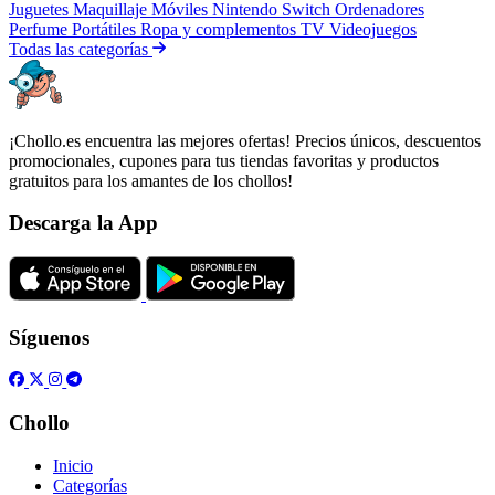
Juguetes
Maquillaje
Móviles
Nintendo Switch
Ordenadores
Perfume
Portátiles
Ropa y complementos
TV
Videojuegos
Todas las categorías
¡Chollo.es encuentra las mejores ofertas! Precios únicos, descuentos
promocionales, cupones para tus tiendas favoritas y productos
gratuitos para los amantes de los chollos!
Descarga la App
Síguenos
Chollo
Inicio
Categorías