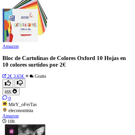
Amazon
Bloc de Cartulinas de Colores Oxford 10 Hojas en
10 colores surtidos por 2€
2€
3.65€
Gratis
655
0
MirY_oFerTas
eleconomista
Amazon
10h