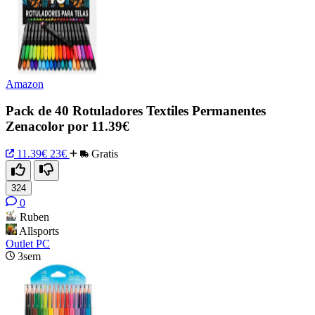
Amazon
Pack de 40 Rotuladores Textiles Permanentes
Zenacolor por 11.39€
11.39€
23€
Gratis
324
0
Ruben
Allsports
Outlet PC
3sem