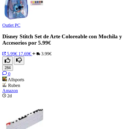
Outlet PC
Disney Stitch Set de Arte Coloreable con Mochila y
Accesorios por 5.99€
5.99€
17.69€
3.99€
284
0
Allsports
Ruben
Amazon
2d