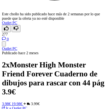
Este chollo ha sido publicado hace más de 2 semanas por lo que
puede que la oferta ya no esté disponible
Outlet PC
277
0
Outlet PC
Publicado hace 2 meses
2xMonster High Monster
Friend Forever Cuaderno de
dibujos para rascar con 44 pág
3.9€
3.98€
19.98€
3.99€
Ir a Outlet PC