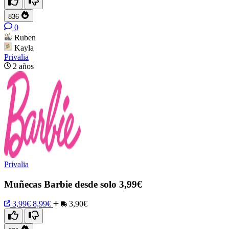
836
0
Ruben
Kayla
Privalia
2 años
Privalia
Muñecas Barbie desde solo 3,99€
3,99€
8,99€
3,90€