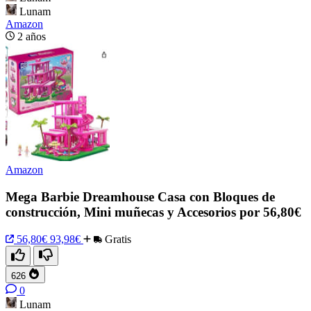
Lunam
Amazon
2 años
Amazon
Mega Barbie Dreamhouse Casa con Bloques de
construcción, Mini muñecas y Accesorios por 56,80€
56,80€
93,98€
Gratis
626
0
Lunam