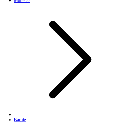
Muñecas
Barbie