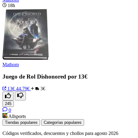
18h
Mathom
Juego de Rol Dishonored por 13€
13€
44.79€
3€
245
0
Allsports
Tiendas populares
Categorías populares
Códigos verificados, descuentos y chollos para agosto 2026