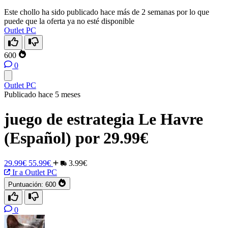
Este chollo ha sido publicado hace más de 2 semanas por lo que
puede que la oferta ya no esté disponible
Outlet PC
600
0
Outlet PC
Publicado hace 5 meses
juego de estrategia Le Havre
(Español) por 29.99€
29.99€
55.99€
3.99€
Ir a Outlet PC
Puntuación:
600
0