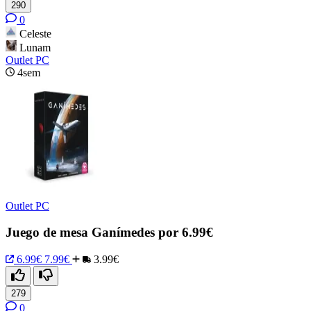
290
0
Celeste
Lunam
Outlet PC
4sem
Outlet PC
Juego de mesa Ganímedes por 6.99€
6.99€
7.99€
3.99€
279
0