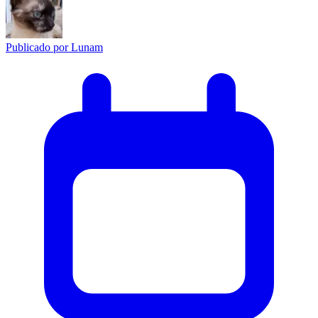
Publicado por
Lunam