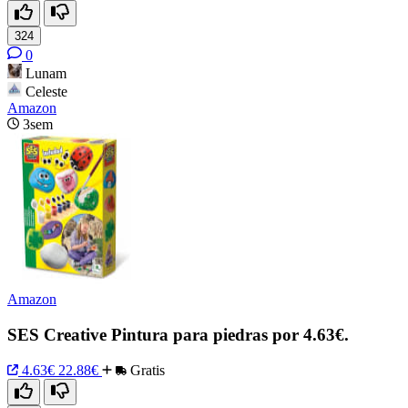
324
0
Lunam
Celeste
Amazon
3sem
Amazon
SES Creative Pintura para piedras por 4.63€.
4.63€
22.88€
Gratis