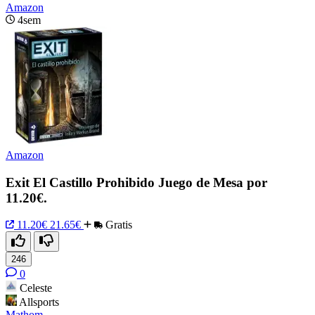
Amazon
4sem
Amazon
Exit El Castillo Prohibido Juego de Mesa por
11.20€.
11.20€
21.65€
Gratis
246
0
Celeste
Allsports
Mathom