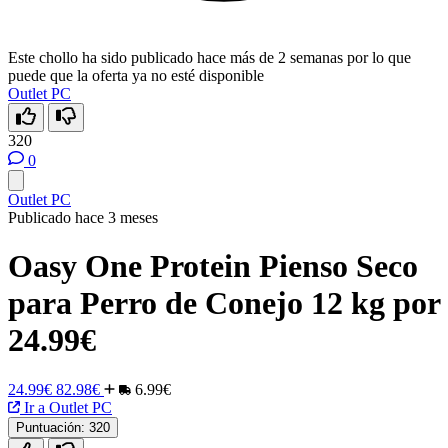
Este chollo ha sido publicado hace más de 2 semanas por lo que
puede que la oferta ya no esté disponible
Outlet PC
320
0
Outlet PC
Publicado hace 3 meses
Oasy One Protein Pienso Seco
para Perro de Conejo 12 kg por
24.99€
24.99€
82.98€
6.99€
Ir a Outlet PC
Puntuación:
320