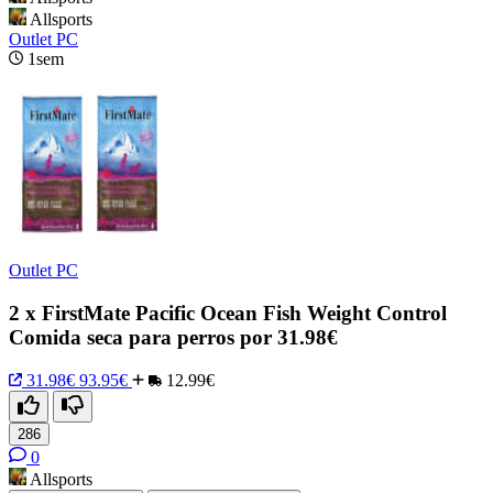
Allsports
Outlet PC
1sem
Outlet PC
2 x FirstMate Pacific Ocean Fish Weight Control
Comida seca para perros por 31.98€
31.98€
93.95€
12.99€
286
0
Allsports