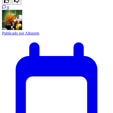
0
Publicado por
Allsports