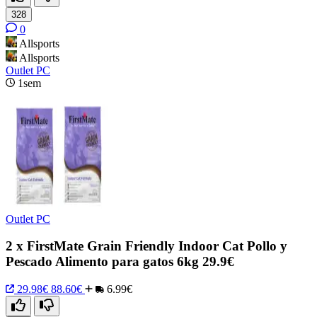
328
0
Allsports
Allsports
Outlet PC
1sem
Outlet PC
2 x FirstMate Grain Friendly Indoor Cat Pollo y
Pescado Alimento para gatos 6kg 29.9€
29.98€
88.60€
6.99€