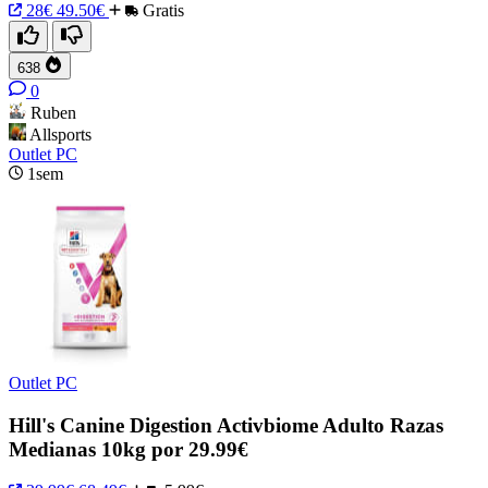
28€
49.50€
Gratis
638
0
Ruben
Allsports
Outlet PC
1sem
Outlet PC
Hill's Canine Digestion Activbiome Adulto Razas
Medianas 10kg por 29.99€