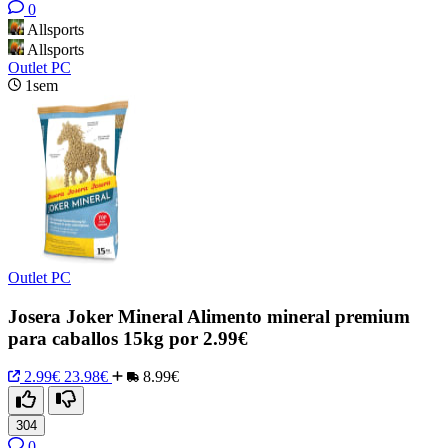
0
Allsports
Allsports
Outlet PC
1sem
Outlet PC
Josera Joker Mineral Alimento mineral premium
para caballos 15kg por 2.99€
2.99€
23.98€
8.99€
304
0