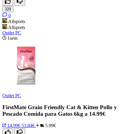
329
0
Allsports
Allsports
Outlet PC
1sem
Outlet PC
FirstMate Grain Friendly Cat & Kitten Pollo y
Pescado Comida para Gatos 6kg a 14.99€
14.99€
53.84€
5.99€