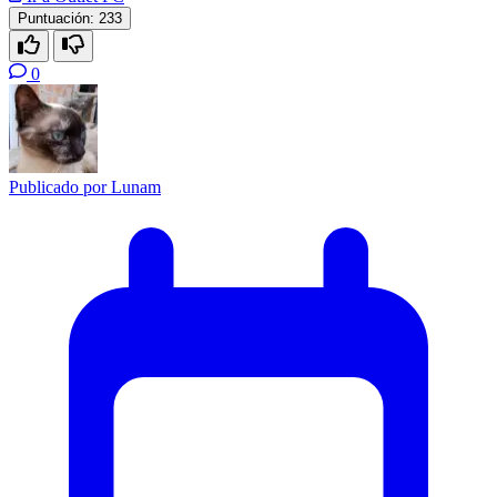
Puntuación:
233
0
Publicado por
Lunam