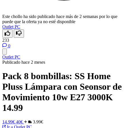
Este chollo ha sido publicado hace más de 2 semanas por lo que
puede que la oferta ya no esté disponible
Outlet PC
233
0
Outlet PC
Publicado hace 2 meses
Pack 8 bombillas: SS Home
Pluss Lámpara con Seonsor de
Movimiento 10w E27 3000K
14.99
14.99€
40€
3.99€
Ir a Outlet PC