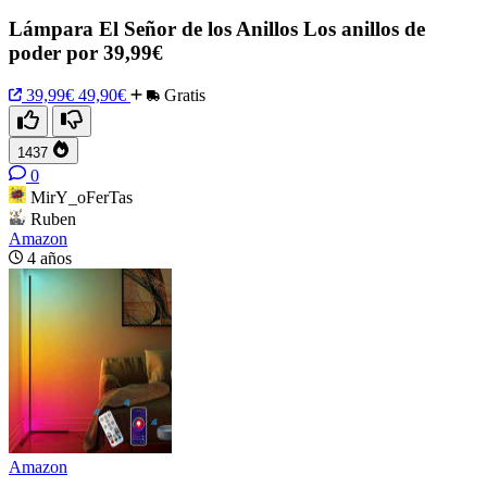
Lámpara El Señor de los Anillos Los anillos de
poder por 39,99€
39,99€
49,90€
Gratis
1437
0
MirY_oFerTas
Ruben
Amazon
4 años
Amazon