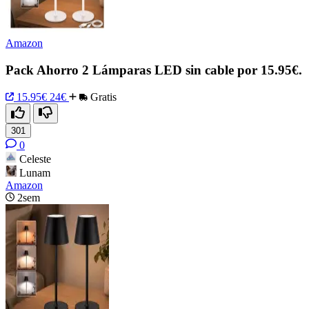
Amazon
Pack Ahorro 2 Lámparas LED sin cable por 15.95€.
15.95€
24€
Gratis
301
0
Celeste
Lunam
Amazon
2sem