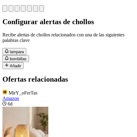
Configurar alertas de chollos
Recibe alertas de chollos relacionados con una de las siguientes
palabras clave
lampara
bombillas
Añadir
Ofertas relacionadas
MirY_oFerTas
Amazon
6d