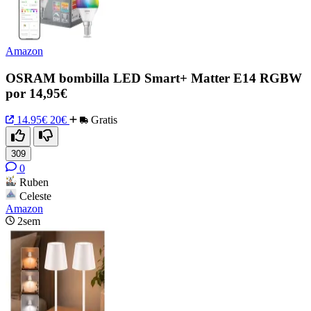
Amazon
OSRAM bombilla LED Smart+ Matter E14 RGBW
por 14,95€
14.95€
20€
Gratis
309
0
Ruben
Celeste
Amazon
2sem