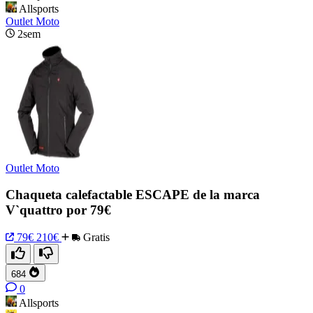
Allsports
Outlet Moto
2sem
Outlet Moto
Chaqueta calefactable ESCAPE de la marca
V`quattro por 79€
79€
210€
Gratis
684
0
Allsports