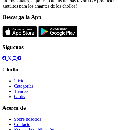
promocionales, cupones para tus tiendas favoritas y productos
gratuitos para los amantes de los chollos!
Descarga la App
Síguenos
Chollo
Inicio
Categorías
Tiendas
Gratis
Acerca de
Sobre nosotros
Contacto
Reglas de publicación