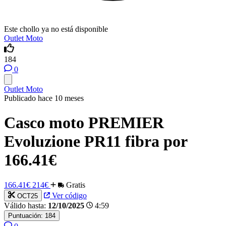
Este chollo ya no está disponible
Outlet Moto
184
0
Outlet Moto
Publicado hace 10 meses
Casco moto PREMIER
Evoluzione PR11 fibra por
166.41€
166.41€
214€
Gratis
Ver código
OCT25
Válido hasta:
12/10/2025
4:59
Puntuación:
184