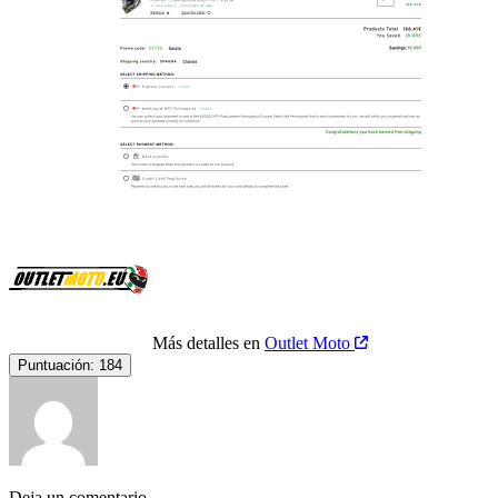
Más detalles en
Outlet Moto
Puntuación:
184
Deja un comentario...