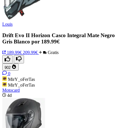
Louis
Drift Evo II Horizon Casco Integral Mate Negro
Gris Blanco por 189.99€
189.99€
209.99€
Gratis
902
0
MirY_oFerTas
MirY_oFerTas
Motocard
4d