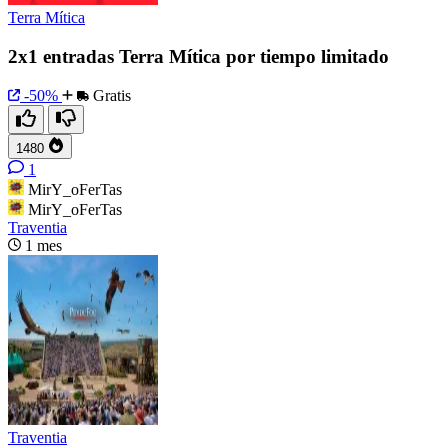
Terra Mítica
2x1 entradas Terra Mítica por tiempo limitado
-50%
Gratis
1480
1
MirY_oFerTas
MirY_oFerTas
Traventia
1 mes
Traventia