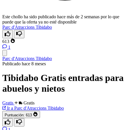
Este chollo ha sido publicado hace más de 2 semanas por lo que
puede que la oferta ya no esté disponible
Parc d'Atraccions Tibidabo
613
1
Parc d'Atraccions Tibidabo
Publicado hace 8 meses
Tibidabo Gratis entradas para
abuelos y nietos
Gratis
Gratis
Ir a Parc d'Atraccions Tibidabo
Puntuación:
613
1