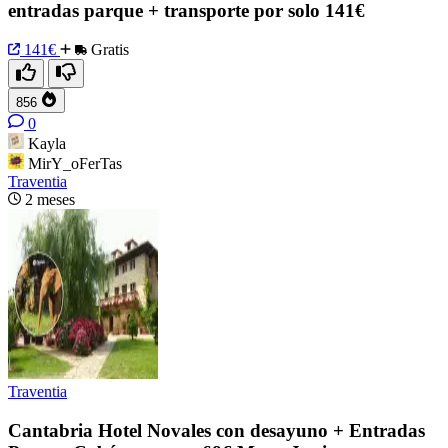
entradas parque + transporte por solo 141€
141€
Gratis
856
0
Kayla
MirY_oFerTas
Traventia
2 meses
Traventia
Cantabria Hotel Novales con desayuno + Entradas