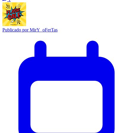
Publicado por
MirY_oFerTas