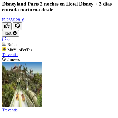
Disneyland París 2 noches en Hotel Disney + 3 días
entrada nocturna desde
265€
281€
1346
0
Ruben
MirY_oFerTas
Traventia
2 meses
Traventia