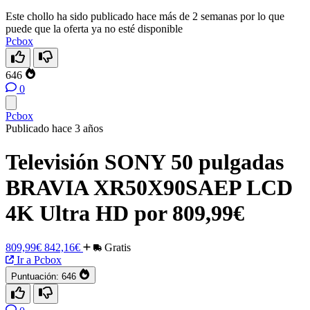
Este chollo ha sido publicado hace más de 2 semanas por lo que
puede que la oferta ya no esté disponible
Pcbox
646
0
Pcbox
Publicado hace 3 años
Televisión SONY 50 pulgadas
BRAVIA XR50X90SAEP LCD
4K Ultra HD por 809,99€
809,99€
842,16€
Gratis
Ir a Pcbox
Puntuación:
646