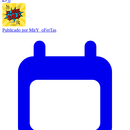
0
Publicado por
MirY_oFerTas