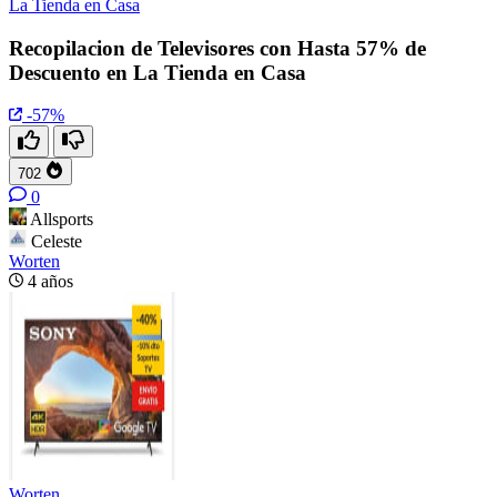
La Tienda en Casa
Recopilacion de Televisores con Hasta 57% de
Descuento en La Tienda en Casa
-57%
702
0
Allsports
Celeste
Worten
4 años
Worten