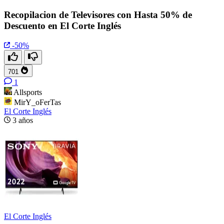
Recopilacion de Televisores con Hasta 50% de
Descuento en El Corte Inglés
-50%
701
1
Allsports
MirY_oFerTas
El Corte Inglés
3 años
El Corte Inglés