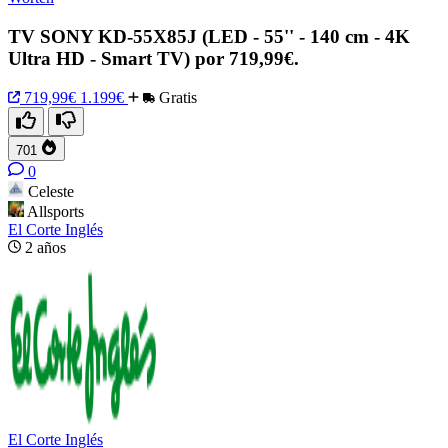
TV SONY KD-55X85J (LED - 55'' - 140 cm - 4K
Ultra HD - Smart TV) por 719,99€.
719,99€
1.199€
Gratis
701
0
Celeste
Allsports
El Corte Inglés
2 años
El Corte Inglés