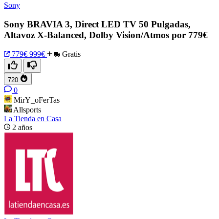
Sony
Sony BRAVIA 3, Direct LED TV 50 Pulgadas,
Altavoz X-Balanced, Dolby Vision/Atmos por 779€
779€
999€
Gratis
720
0
MirY_oFerTas
Allsports
La Tienda en Casa
2 años