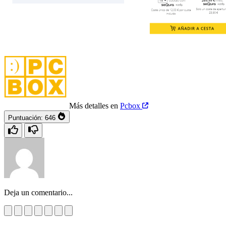
Más detalles en
Pcbox
Puntuación:
646
Deja un comentario...