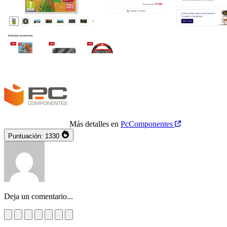
Más detalles en
PcComponentes
Puntuación:
1330
Deja un comentario...