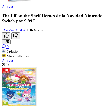
Amazon
The Elf on the Shelf Héroes de la Navidad Nintendo
Switch por 9.99€.
9.99€
21.95€
Gratis
425
0
Celeste
MirY_oFerTas
Amazon
1d