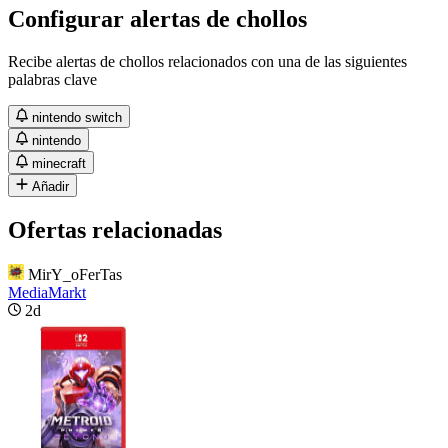
Configurar alertas de chollos
Recibe alertas de chollos relacionados con una de las siguientes
palabras clave
nintendo switch
nintendo
minecraft
Añadir
Ofertas relacionadas
MirY_oFerTas
MediaMarkt
2d