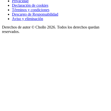
Privacidad
Declaración de cookies
Términos y condiciones
Descargo de Responsabilidad
Aviso y eliminación
Derechos de autor ©
Chollo
2026. Todos los derechos quedan
reservados.