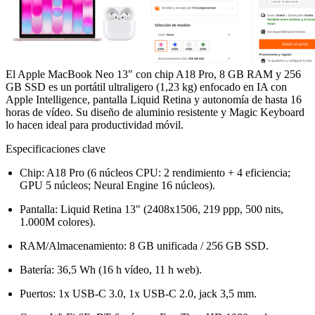
El Apple MacBook Neo 13" con chip A18 Pro, 8 GB RAM y 256
GB SSD es un portátil ultraligero (1,23 kg) enfocado en IA con
Apple Intelligence, pantalla Liquid Retina y autonomía de hasta 16
horas de vídeo. Su diseño de aluminio resistente y Magic Keyboard
lo hacen ideal para productividad móvil.
Especificaciones clave
Chip: A18 Pro (6 núcleos CPU: 2 rendimiento + 4 eficiencia;
GPU 5 núcleos; Neural Engine 16 núcleos).
Pantalla: Liquid Retina 13" (2408x1506, 219 ppp, 500 nits,
1.000M colores).
RAM/Almacenamiento: 8 GB unificada / 256 GB SSD.
Batería: 36,5 Wh (16 h vídeo, 11 h web).
Puertos: 1x USB-C 3.0, 1x USB-C 2.0, jack 3,5 mm.