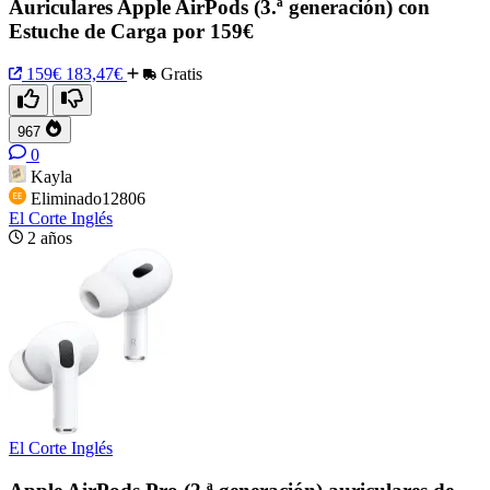
Auriculares Apple AirPods (3.ª generación) con
Estuche de Carga por 159€
159€
183,47€
Gratis
967
0
Kayla
Eliminado12806
El Corte Inglés
2 años
El Corte Inglés