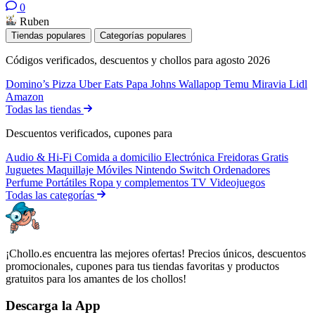
0
Ruben
Tiendas populares
Categorías populares
Códigos verificados, descuentos y chollos para agosto 2026
Domino’s Pizza
Uber Eats
Papa Johns
Wallapop
Temu
Miravia
Lidl
Amazon
Todas las tiendas
Descuentos verificados, cupones para
Audio & Hi-Fi
Comida a domicilio
Electrónica
Freidoras
Gratis
Juguetes
Maquillaje
Móviles
Nintendo Switch
Ordenadores
Perfume
Portátiles
Ropa y complementos
TV
Videojuegos
Todas las categorías
¡Chollo.es encuentra las mejores ofertas! Precios únicos, descuentos
promocionales, cupones para tus tiendas favoritas y productos
gratuitos para los amantes de los chollos!
Descarga la App