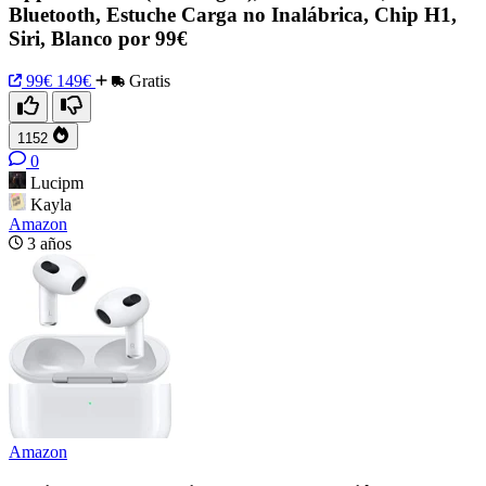
Bluetooth, Estuche Carga no Inalábrica, Chip H1,
Siri, Blanco por 99€
99€
149€
Gratis
1152
0
Lucipm
Kayla
Amazon
3 años
Amazon