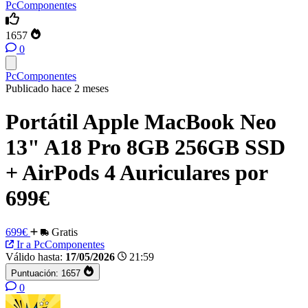
PcComponentes
1657
0
PcComponentes
Publicado hace 2 meses
Portátil Apple MacBook Neo
13" A18 Pro 8GB 256GB SSD
+ AirPods 4 Auriculares por
699€
699€
Gratis
Ir a PcComponentes
Válido hasta:
17/05/2026
21:59
Puntuación:
1657
0