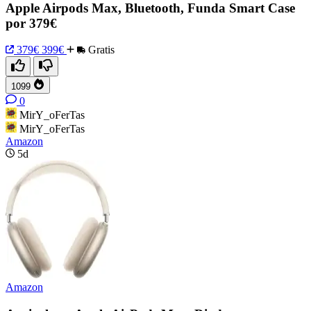
Apple Airpods Max, Bluetooth, Funda Smart Case
por 379€
379€
399€
Gratis
1099
0
MirY_oFerTas
MirY_oFerTas
Amazon
5d
Amazon