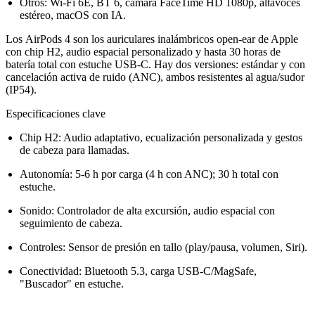
Otros: Wi-Fi 6E, BT 6, cámara FaceTime HD 1080p, altavoces
estéreo, macOS con IA.
Los AirPods 4 son los auriculares inalámbricos open-ear de Apple
con chip H2, audio espacial personalizado y hasta 30 horas de
batería total con estuche USB-C. Hay dos versiones: estándar y con
cancelación activa de ruido (ANC), ambos resistentes al agua/sudor
(IP54).
Especificaciones clave
Chip H2: Audio adaptativo, ecualización personalizada y gestos
de cabeza para llamadas.
Autonomía: 5-6 h por carga (4 h con ANC); 30 h total con
estuche.
Sonido: Controlador de alta excursión, audio espacial con
seguimiento de cabeza.
Controles: Sensor de presión en tallo (play/pausa, volumen, Siri).
Conectividad: Bluetooth 5.3, carga USB-C/MagSafe,
"Buscador" en estuche.