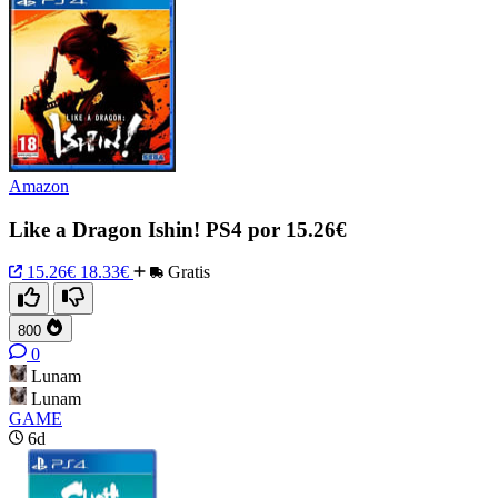
Amazon
Like a Dragon Ishin! PS4 por 15.26€
15.26€
18.33€
Gratis
800
0
Lunam
Lunam
GAME
6d