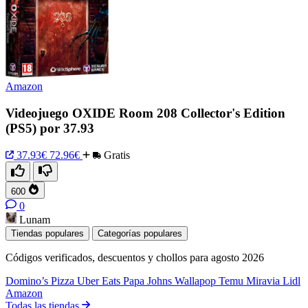
Amazon
Videojuego OXIDE Room 208 Collector's Edition
(PS5) por 37.93
37.93€
72.96€
Gratis
600
0
Lunam
Tiendas populares
Categorías populares
Códigos verificados, descuentos y chollos para agosto 2026
Domino’s Pizza
Uber Eats
Papa Johns
Wallapop
Temu
Miravia
Lidl
Amazon
Todas las tiendas