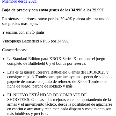
Miembro desde 2021
Baja de precio y con envío gratis de los 34.99€ a los 29.99€
En ofertas anteriores estuvo por los 39.40€ y ahora alcanza uno de
sus precios más bajos.
Y encima con envío gratis.
Videojuego Battlefield 6 PS5 por 34.99€
Características:
La Standard Edition para XBOX Series X contiene el juego
completo de Battlefield 6 y el bonus por reserva.
Esta es tu guerra: Reserva Battlefield 6 antes del 10/10/2025 y
consigue el pack Tombstone, que incluye un aspecto de soldado,
paquete de armas, conjunto de refuerzo de XP de Tombstone,
ficha de juego, parche de soldado y más.
EL NUEVO ESTÁNDAR DE COMBATE DE
SHOOTERS: Gracias a las mejoras en el comportamiento de las
armas y el movimiento táctico, desde la posibilidad de agacharse
en esprint o arrastrar y reanimar, cada disparo y movimiento son
más intuitivos y precisos.