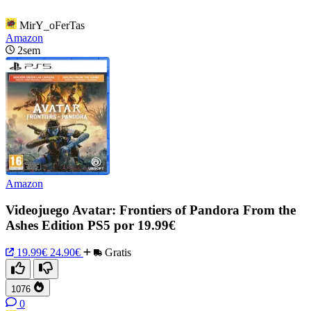
MirY_oFerTas
Amazon
2sem
Amazon
Videojuego Avatar: Frontiers of Pandora From the
Ashes Edition PS5 por 19.99€
19.99€
24.90€
Gratis
1076
0