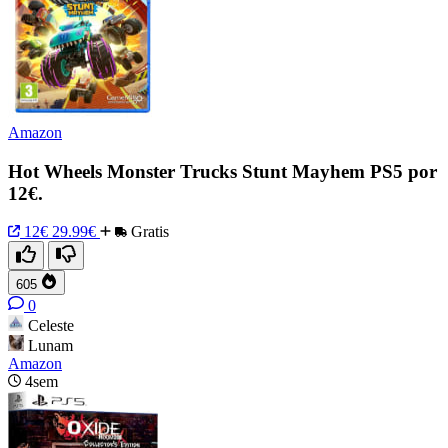
Amazon
Hot Wheels Monster Trucks Stunt Mayhem PS5 por
12€.
12€
29.99€
Gratis
605
0
Celeste
Lunam
Amazon
4sem