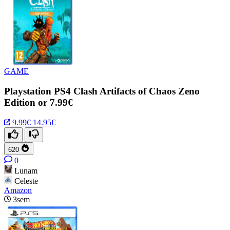
GAME
Playstation PS4 Clash Artifacts of Chaos Zeno
Edition or 7.99€
9.99€
14.95€
620
0
Lunam
Celeste
Amazon
3sem