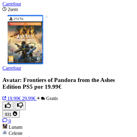
Carrefour
2sem
Carrefour
Avatar: Frontiers of Pandora from the Ashes
Edition PS5 por 19.99€
19.99€
29.99€
Gratis
931
0
Lunam
Celeste