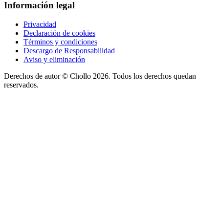
Información legal
Privacidad
Declaración de cookies
Términos y condiciones
Descargo de Responsabilidad
Aviso y eliminación
Derechos de autor ©
Chollo
2026. Todos los derechos quedan
reservados.