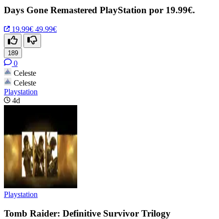
Days Gone Remastered PlayStation por 19.99€.
19.99€
49.99€
189
0
Celeste
Celeste
Playstation
4d
Playstation
Tomb Raider: Definitive Survivor Trilogy