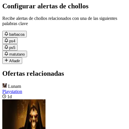
Configurar alertas de chollos
Recibe alertas de chollos relacionados con una de las siguientes
palabras clave
barbacoa
ps4
ps5
matutano
Añadir
Ofertas relacionadas
Lunam
Playstation
1d