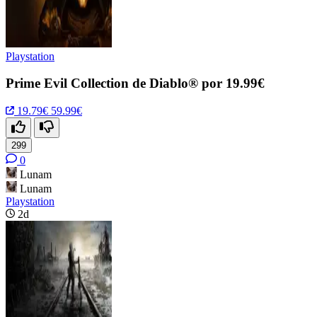
Playstation
Prime Evil Collection de Diablo® por 19.99€
19.79€
59.99€
299
0
Lunam
Lunam
Playstation
2d