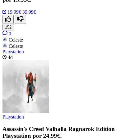
19.99€
39.99€
152
0
Celeste
Celeste
Playstation
4d
Playstation
Assassin's Creed Valhalla Ragnarok Edition
Playstation por 24.99€.