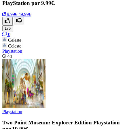
PlayStation por 9.99€.
9.99€
49.99€
176
0
Celeste
Celeste
Playstation
4d
Playstation
Two Point Museum: Explorer Edition Playstation
por 19.99€.