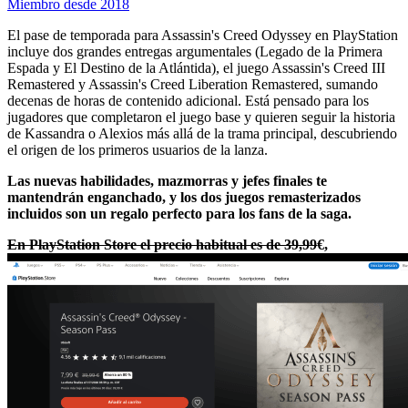
Miembro desde 2018
El pase de temporada para Assassin's Creed Odyssey en PlayStation
incluye dos grandes entregas argumentales (Legado de la Primera
Espada y El Destino de la Atlántida), el juego Assassin's Creed III
Remastered y Assassin's Creed Liberation Remastered, sumando
decenas de horas de contenido adicional. Está pensado para los
jugadores que completaron el juego base y quieren seguir la historia
de Kassandra o Alexios más allá de la trama principal, descubriendo
el origen de los primeros usuarios de la lanza.
Las nuevas habilidades, mazmorras y jefes finales te
mantendrán enganchado, y los dos juegos remasterizados
incluidos son un regalo perfecto para los fans de la saga.
En PlayStation Store el precio habitual es de 39,99
€,