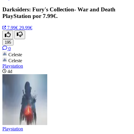
Darksiders: Fury's Collection- War and Death
PlayStation por 7.99€.
7.99€
29.99€
195
0
Celeste
Celeste
Playstation
4d
Playstation