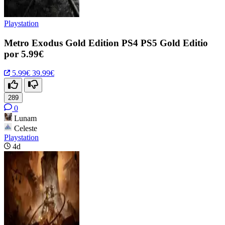
Playstation
Metro Exodus Gold Edition PS4 PS5 Gold Editio
por 5.99€
5.99€
39.99€
289
0
Lunam
Celeste
Playstation
4d