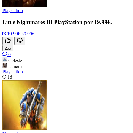
Playstation
Little Nightmares III PlayStation por 19.99€.
19.99€
39.99€
255
0
Celeste
Lunam
Playstation
1d