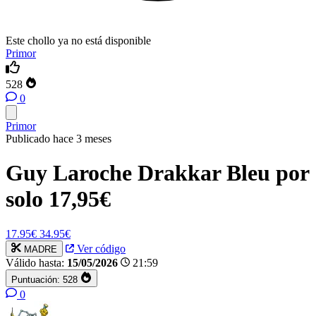
Este chollo ya no está disponible
Primor
528
0
Primor
Publicado hace 3 meses
Guy Laroche Drakkar Bleu por
solo 17,95€
17.95€
34.95€
Ver código
MADRE
Válido hasta:
15/05/2026
21:59
Puntuación:
528
0