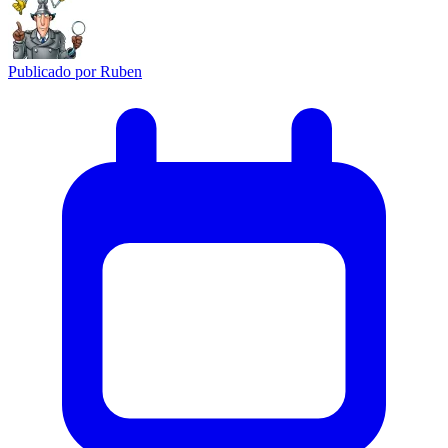
Publicado por
Ruben