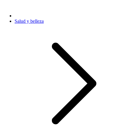
Salud y belleza