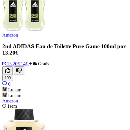
Amazon
2ud ADIDAS Eau de Toilette Pure Game 100ml por
13.20€
13.20€
14€
Gratis
190
0
Lunam
Lunam
Amazon
1sem