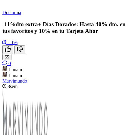
Dosfarma
-11%dto extra+ Días Dorados: Hasta 40% dto. en
tus favoritos y 10% en tu Tarjeta Ahor
-11%
55
0
Lunam
Lunam
Marvimundo
3sem