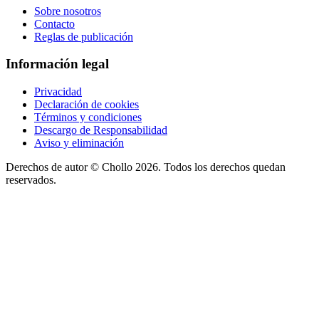
Sobre nosotros
Contacto
Reglas de publicación
Información legal
Privacidad
Declaración de cookies
Términos y condiciones
Descargo de Responsabilidad
Aviso y eliminación
Derechos de autor ©
Chollo
2026. Todos los derechos quedan
reservados.