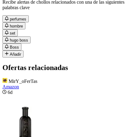
Recibe alertas de chollos relacionados con una de las siguientes
palabras clave
perfumes
hombre
set
hugo boss
Boss
Añadir
Ofertas relacionadas
MirY_oFerTas
Amazon
6d