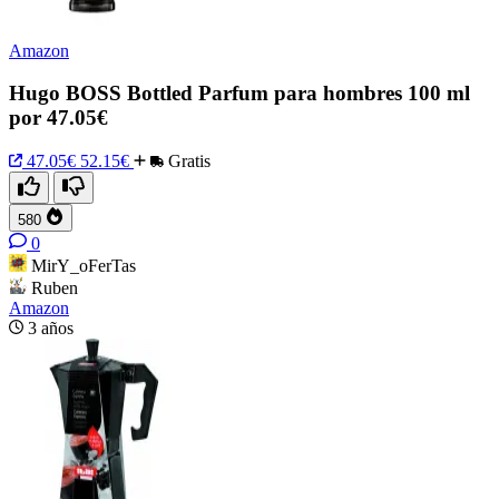
Amazon
Hugo BOSS Bottled Parfum para hombres 100 ml
por 47.05€
47.05€
52.15€
Gratis
580
0
MirY_oFerTas
Ruben
Amazon
3 años