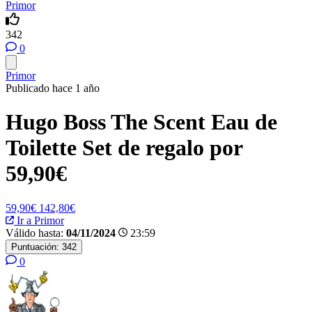
Primor
342
0
Primor
Publicado hace 1 año
Hugo Boss The Scent Eau de
Toilette Set de regalo por
59,90€
59,90€
142,80€
Ir a Primor
Válido hasta:
04/11/2024
23:59
Puntuación:
342
0