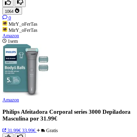
1064
0
MirY_oFerTas
MirY_oFerTas
Amazon
1sem
Amazon
Philips Afeitadora Corporal series 3000 Depiladora
Masculina por 31.99€
31.99€
33.99€
Gratis