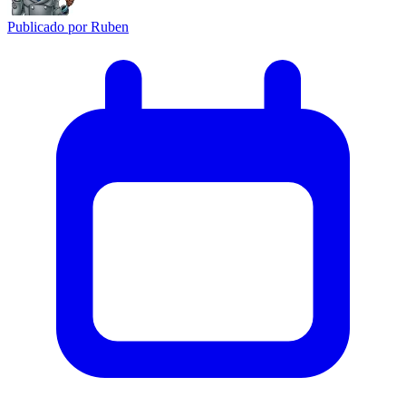
Publicado por
Ruben