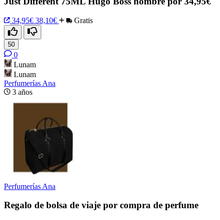
Just Different 75ML Hugo Boss hombre por 34,95€
34,95€
38,10€
Gratis
50
0
Lunam
Lunam
Perfumerías Ana
3 años
Perfumerías Ana
Regalo de bolsa de viaje por compra de perfume