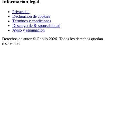
Información legal
Privacidad
Declaración de cookies
Términos y condiciones
Descargo de Responsabilidad
Aviso y eliminación
Derechos de autor ©
Chollo
2026. Todos los derechos quedan
reservados.