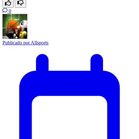
0
Publicado por
Allsports