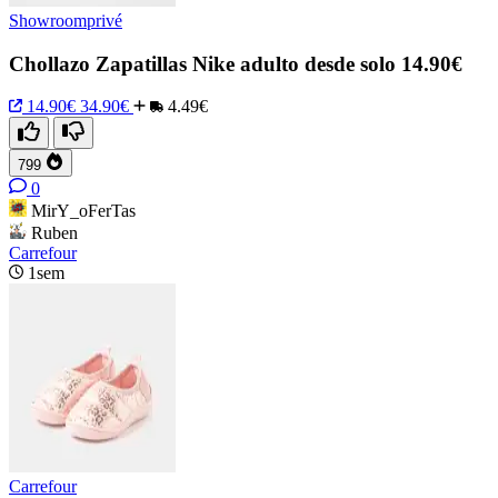
Showroomprivé
Chollazo Zapatillas Nike adulto desde solo 14.90€
14.90€
34.90€
4.49€
799
0
MirY_oFerTas
Ruben
Carrefour
1sem
Carrefour