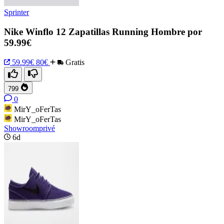
Sprinter
Nike Winflo 12 Zapatillas Running Hombre por
59.99€
59.99€
80€
Gratis
799
0
MirY_oFerTas
MirY_oFerTas
Showroomprivé
6d