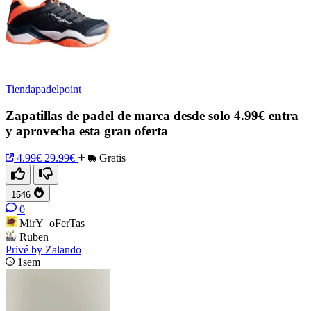
Tiendapadelpoint
Zapatillas de padel de marca desde solo 4.99€ entra
y aprovecha esta gran oferta
4.99€
29.99€
Gratis
1546
0
MirY_oFerTas
Ruben
Privé by Zalando
1sem