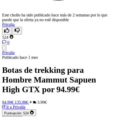
Este chollo ha sido publicado hace más de 2 semanas por lo que
puede que la oferta ya no esté disponible
Privalia
524
0
Privalia
Publicado hace 1 mes
Botas de trekking para
Hombre Mammut Sapuen
High GTX por 94.99€
94.99€
135.98€
3.99€
Ir a Privalia
Puntuación:
524