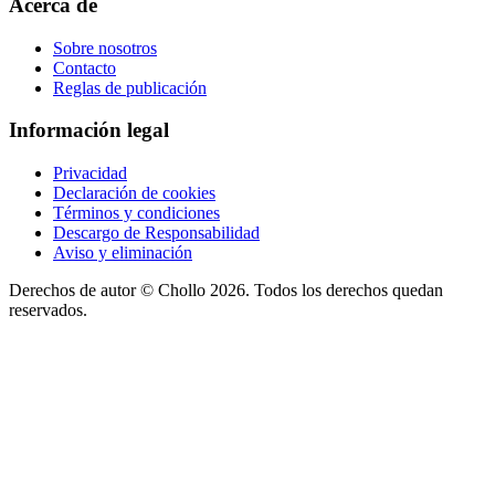
Acerca de
Sobre nosotros
Contacto
Reglas de publicación
Información legal
Privacidad
Declaración de cookies
Términos y condiciones
Descargo de Responsabilidad
Aviso y eliminación
Derechos de autor ©
Chollo
2026. Todos los derechos quedan
reservados.