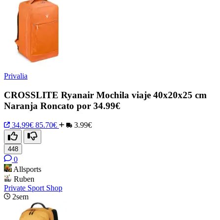
Privalia
CROSSLITE Ryanair Mochila viaje 40x20x25 cm
Naranja Roncato por 34.99€
34.99€
85.70€
3.99€
448
0
Allsports
Ruben
Private Sport Shop
2sem