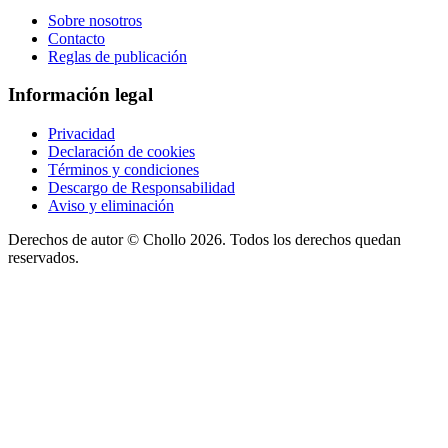
Sobre nosotros
Contacto
Reglas de publicación
Información legal
Privacidad
Declaración de cookies
Términos y condiciones
Descargo de Responsabilidad
Aviso y eliminación
Derechos de autor ©
Chollo
2026. Todos los derechos quedan
reservados.