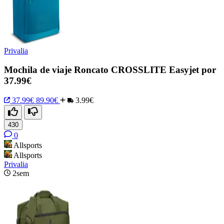
Privalia
Mochila de viaje Roncato CROSSLITE Easyjet por
37.99€
37.99€
89.90€
3.99€
430
0
Allsports
Allsports
Privalia
2sem