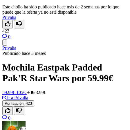
Este chollo ha sido publicado hace más de 2 semanas por lo que
puede que la oferta ya no esté disponible
Privalia
423
0
Privalia
Publicado hace 3 meses
Mochila Eastpak Padded
Pak'R Star Wars por 59.99€
59.99€
105€
3.99€
Ir a Privalia
Puntuación:
423
0