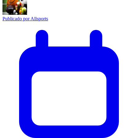
Publicado por
Allsports