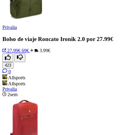
Privalia
Bolso de viaje Roncato Ironik 2.0 por 27.99€
27.99€
69€
3.99€
423
0
Allsports
Allsports
Privalia
2sem