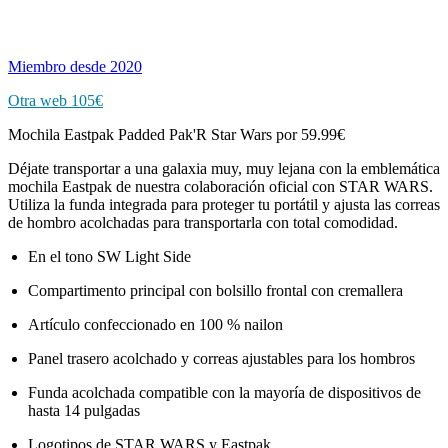
Miembro desde 2020
Otra web 105€
Mochila Eastpak Padded Pak'R Star Wars por 59.99€
Déjate transportar a una galaxia muy, muy lejana con la emblemática
mochila Eastpak de nuestra colaboración oficial con STAR WARS.
Utiliza la funda integrada para proteger tu portátil y ajusta las correas
de hombro acolchadas para transportarla con total comodidad.
En el tono SW Light Side
Compartimento principal con bolsillo frontal con cremallera
Artículo confeccionado en 100 % nailon
Panel trasero acolchado y correas ajustables para los hombros
Funda acolchada compatible con la mayoría de dispositivos de
hasta 14 pulgadas
Logotipos de STAR WARS y Eastpak