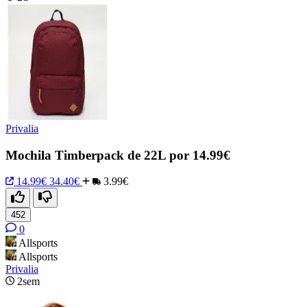
Privalia
Mochila Timberpack de 22L por 14.99€
14.99€
34.40€
3.99€
452
0
Allsports
Allsports
Privalia
2sem