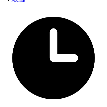
Mochilas