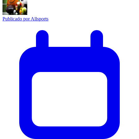
Publicado por
Allsports