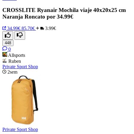
CROSSLITE Ryanair Mochila viaje 40x20x25 cm
Naranja Roncato por 34.99€
34.99€
85.70€
3.99€
448
0
Allsports
Ruben
Private Sport Shop
2sem
Private Sport Shop