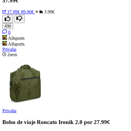
37.99€
37.99€
89.90€
3.99€
430
0
Allsports
Allsports
Privalia
2sem
Privalia
Bolso de viaje Roncato Ironik 2.0 por 27.99€