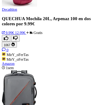
Decathlon
QUECHUA Mochila 20L, Arpenaz 100 en dos
colores por 9.99€
9.99€
12.99€
Gratis
1067
0
MirY_oFerTas
MirY_oFerTas
Amazon
1sem