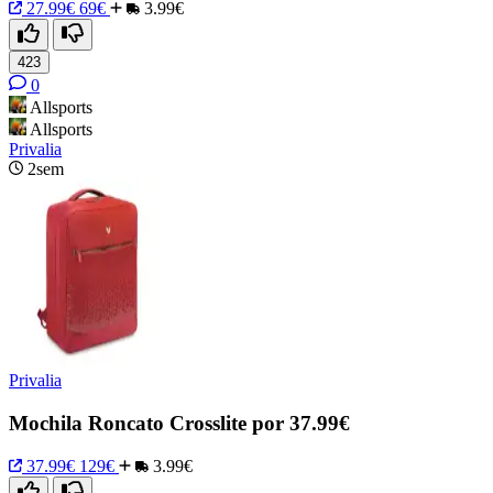
27.99€
69€
3.99€
423
0
Allsports
Allsports
Privalia
2sem
Privalia
Mochila Roncato Crosslite por 37.99€
37.99€
129€
3.99€