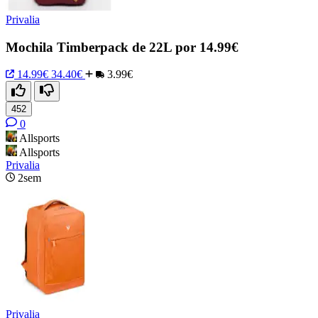
Privalia
Mochila Timberpack de 22L por 14.99€
14.99€
34.40€
3.99€
452
0
Allsports
Allsports
Privalia
2sem
Privalia