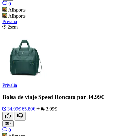
0
Allsports
Allsports
Privalia
2sem
Privalia
Bolsa de viaje Speed Roncato por 34.99€
34.99€
65.80€
3.99€
397
0