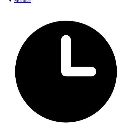
Mochilas