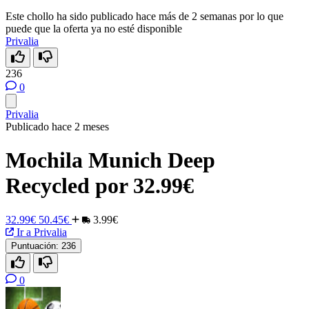
Este chollo ha sido publicado hace más de 2 semanas por lo que
puede que la oferta ya no esté disponible
Privalia
236
0
Privalia
Publicado hace 2 meses
Mochila Munich Deep
Recycled por 32.99€
32.99€
50.45€
3.99€
Ir a Privalia
Puntuación:
236
0