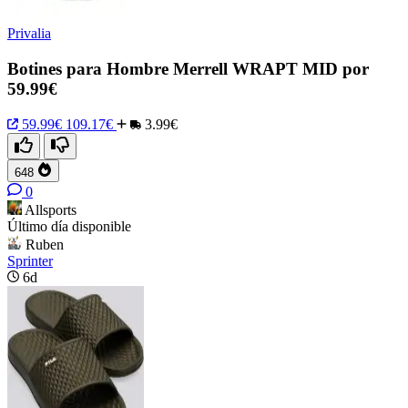
Privalia
Botines para Hombre Merrell WRAPT MID por
59.99€
59.99€
109.17€
3.99€
648
0
Allsports
Último día disponible
Ruben
Sprinter
6d