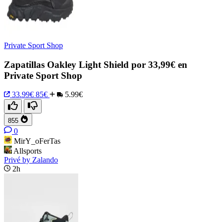
Private Sport Shop
Zapatillas Oakley Light Shield por 33,99€ en
Private Sport Shop
33.99€
85€
5.99€
855
0
MirY_oFerTas
Allsports
Privé by Zalando
2h