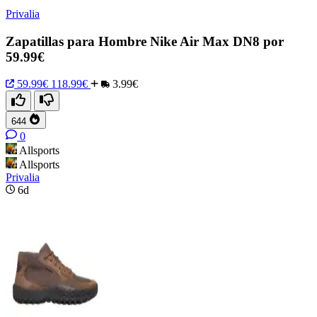
Privalia
Zapatillas para Hombre Nike Air Max DN8 por
59.99€
59.99€
118.99€
3.99€
644
0
Allsports
Allsports
Privalia
6d