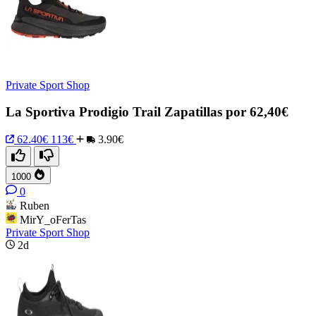
Private Sport Shop
La Sportiva Prodigio Trail Zapatillas por 62,40€
62.40€
113€
3.90€
1000
0
Ruben
MirY_oFerTas
Private Sport Shop
2d