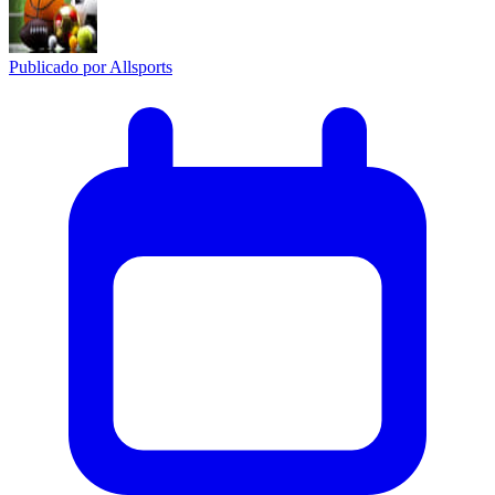
Publicado por
Allsports