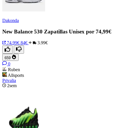
Dakonda
New Balance 530 Zapatillas Unisex por 74,99€
74.99€
84€
3.99€
659
0
Ruben
Allsports
Privalia
2sem