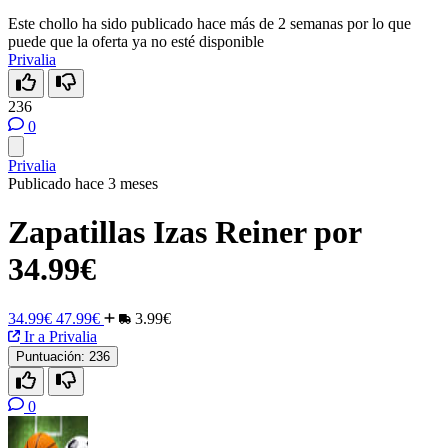
Este chollo ha sido publicado hace más de 2 semanas por lo que
puede que la oferta ya no esté disponible
Privalia
236
0
Privalia
Publicado hace 3 meses
Zapatillas Izas Reiner por
34.99€
34.99€
47.99€
3.99€
Ir a Privalia
Puntuación:
236
0