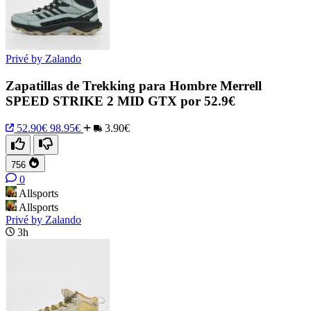
Privé by Zalando
Zapatillas de Trekking para Hombre Merrell
SPEED STRIKE 2 MID GTX por 52.9€
52.90€
98.95€
3.90€
756
0
Allsports
Allsports
Privé by Zalando
3h