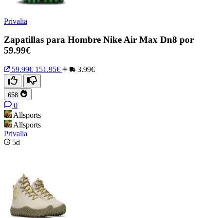
Privalia
Zapatillas para Hombre Nike Air Max Dn8 por
59.99€
59.99€
151.95€
3.99€
658
0
Allsports
Allsports
Privalia
5d