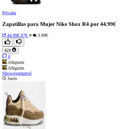
Privalia
Zapatillas para Mujer Nike Shox R4 por 44.99€
44.99€
87€
3.99€
623
0
Allsports
Allsports
Showroomprivé
3sem