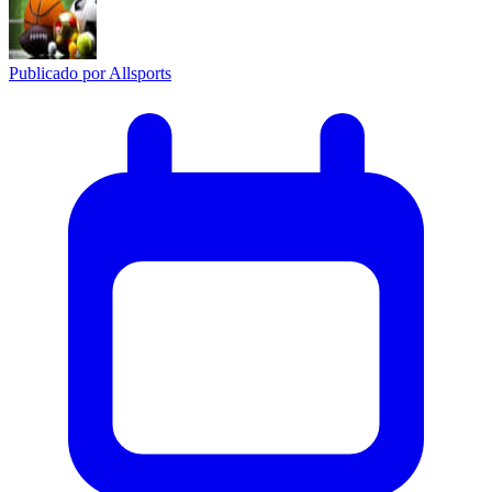
Publicado por
Allsports