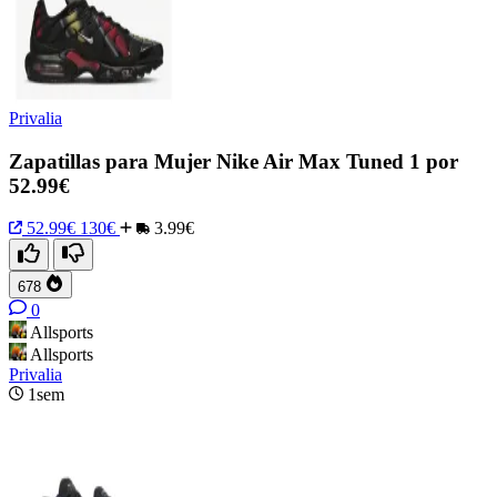
Privalia
Zapatillas para Mujer Nike Air Max Tuned 1 por
52.99€
52.99€
130€
3.99€
678
0
Allsports
Allsports
Privalia
1sem