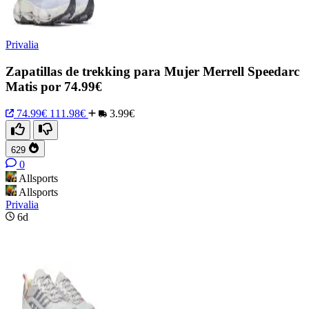
Privalia
Zapatillas de trekking para Mujer Merrell Speedarc
Matis por 74.99€
74.99€
111.98€
3.99€
629
0
Allsports
Allsports
Privalia
6d