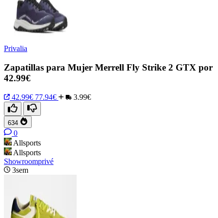
Privalia
Zapatillas para Mujer Merrell Fly Strike 2 GTX por
42.99€
42.99€
77.94€
3.99€
634
0
Allsports
Allsports
Showroomprivé
3sem