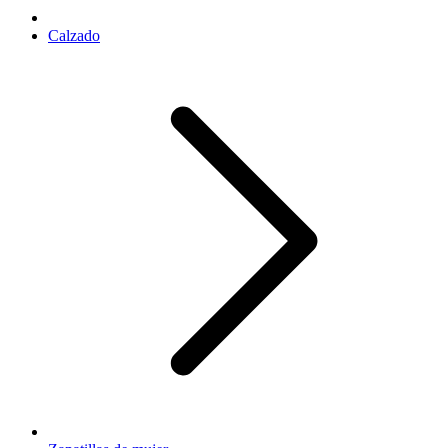
Calzado