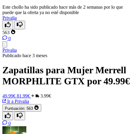
Este chollo ha sido publicado hace más de 2 semanas por lo que
puede que la oferta ya no esté disponible
Privalia
563
0
Privalia
Publicado hace 3 meses
Zapatillas para Mujer Merrell
MORPHLITE GTX por 49.99€
49.99€
81.99€
3.99€
Ir a Privalia
Puntuación:
563
0