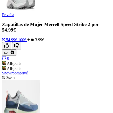
Privalia
Zapatillas de Mujer Merrell Speed Strike 2 por
54.99€
54.99€
100€
3.99€
626
0
Allsports
Allsports
Showroomprivé
3sem