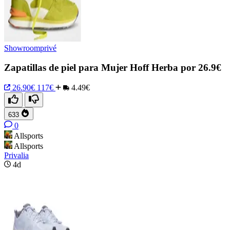
Showroomprivé
Zapatillas de piel para Mujer Hoff Herba por 26.9€
26.90€
117€
4.49€
633
0
Allsports
Allsports
Privalia
4d