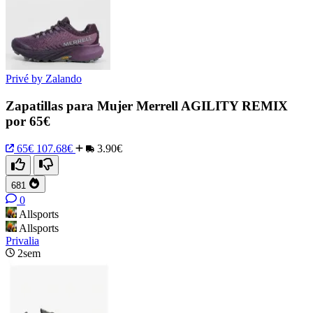
Privé by Zalando
Zapatillas para Mujer Merrell AGILITY REMIX
por 65€
65€
107.68€
3.90€
681
0
Allsports
Allsports
Privalia
2sem