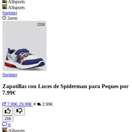
Allsports
Allsports
Sprinter
2sem
Sprinter
Zapatillas con Luces de Spiderman para Peques por
7.99€
7.99€
29.99€
2.99€
216
0
Allsports