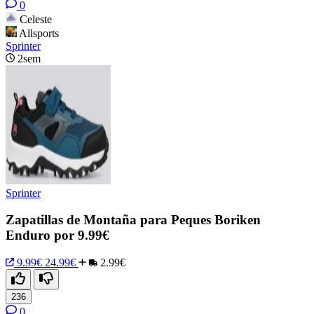
0
Celeste
Allsports
Sprinter
2sem
Sprinter
Zapatillas de Montaña para Peques Boriken
Enduro por 9.99€
9.99€
24.99€
2.99€
236
0