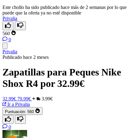
Este chollo ha sido publicado hace más de 2 semanas por lo que
puede que la oferta ya no esté disponible
Privalia
560
0
Privalia
Publicado hace 2 meses
Zapatillas para Peques Nike
Shox R4 por 32.99€
32.99€
79.99€
3.99€
Ir a Privalia
Puntuación:
560
0