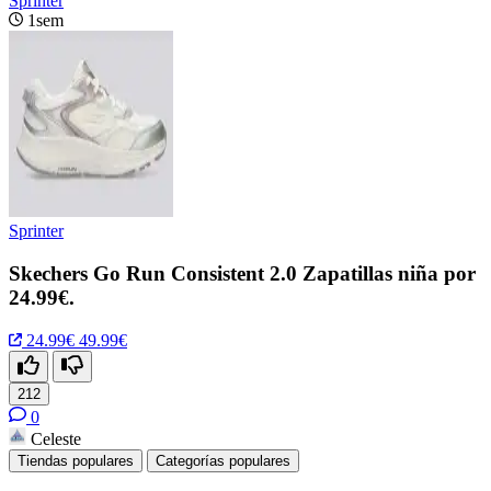
Sprinter
1sem
Sprinter
Skechers Go Run Consistent 2.0 Zapatillas niña por
24.99€.
24.99€
49.99€
212
0
Celeste
Tiendas populares
Categorías populares