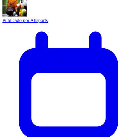
Publicado por
Allsports