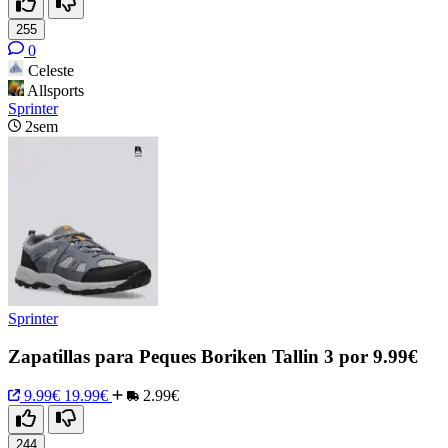
255
0
Celeste
Allsports
Sprinter
2sem
Sprinter
Zapatillas para Peques Boriken Tallin 3 por 9.99€
9.99€
19.99€
2.99€
244