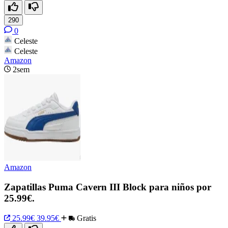
290
0
Celeste
Celeste
Amazon
2sem
Amazon
Zapatillas Puma Cavern III Block para niños por
25.99€.
25.99€
39.95€
Gratis