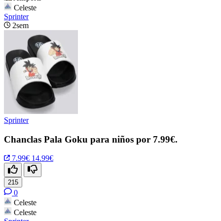
Celeste
Sprinter
2sem
Sprinter
Chanclas Pala Goku para niños por 7.99€.
7.99€
14.99€
215
0
Celeste
Celeste