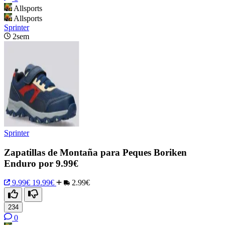
Allsports
Allsports
Sprinter
2sem
Sprinter
Zapatillas de Montaña para Peques Boriken
Enduro por 9.99€
9.99€
19.99€
2.99€
234
0