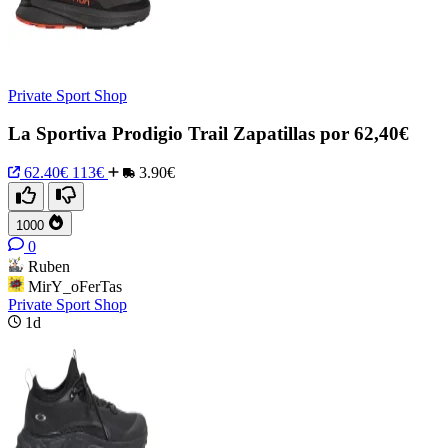
Private Sport Shop
La Sportiva Prodigio Trail Zapatillas por 62,40€
62.40€
113€
3.90€
1000
0
Ruben
MirY_oFerTas
Private Sport Shop
1d