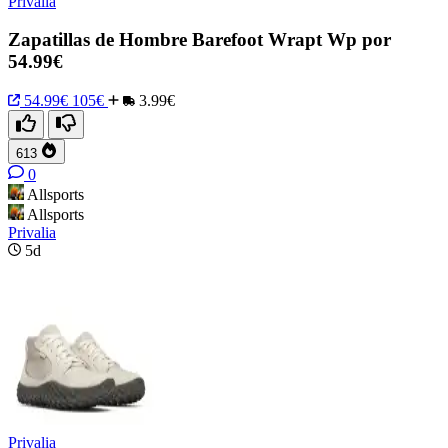
Privalia
Zapatillas de Hombre Barefoot Wrapt Wp por
54.99€
54.99€
105€
3.99€
613
0
Allsports
Allsports
Privalia
5d
Privalia