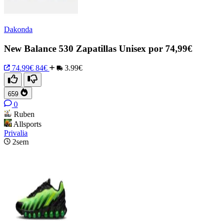
Dakonda
New Balance 530 Zapatillas Unisex por 74,99€
74.99€
84€
3.99€
659
0
Ruben
Allsports
Privalia
2sem