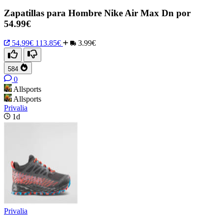
Zapatillas para Hombre Nike Air Max Dn por
54.99€
54.99€
113.85€
3.99€
584
0
Allsports
Allsports
Privalia
1d
Privalia