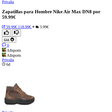
Privalia
Zapatillas para Hombre Nike Air Max DN8 por
59.99€
59.99€
118.99€
3.99€
644
0
Allsports
Allsports
Privalia
6d