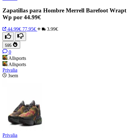
Zapatillas para Hombre Merrell Barefoot Wrapt
Wp por 44.99€
44.99€
77.95€
3.99€
595
0
Allsports
Allsports
Privalia
3sem
Privalia