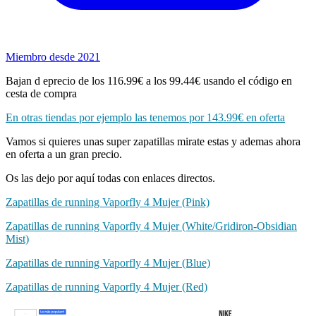
Miembro desde 2021
Bajan d eprecio de los 116.99€ a los 99.44€ usando el código en
cesta de compra
En otras tiendas por ejemplo las tenemos por 143.99€ en oferta
Vamos si quieres unas super zapatillas mirate estas y ademas ahora
en oferta a un gran precio.
Os las dejo por aquí todas con enlaces directos.
Zapatillas de running Vaporfly 4 Mujer (Pink)
Zapatillas de running Vaporfly 4 Mujer (White/Gridiron-Obsidian
Mist)
Zapatillas de running Vaporfly 4 Mujer (Blue)
Zapatillas de running Vaporfly 4 Mujer (Red)