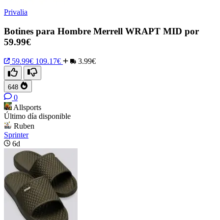
Privalia
Botines para Hombre Merrell WRAPT MID por
59.99€
59.99€
109.17€
3.99€
648
0
Allsports
Último día disponible
Ruben
Sprinter
6d