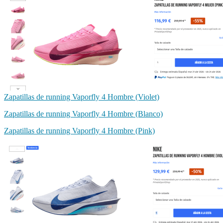
Zapatillas de running Vaporfly 4 Hombre (Violet)
Zapatillas de running Vaporfly 4 Hombre (Blanco)
Zapatillas de running Vaporfly 4 Hombre (Pink)