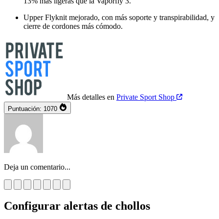
13% más ligeras que la Vaporfly 3.
Upper Flyknit mejorado, con más soporte y transpirabilidad, y
cierre de cordones más cómodo.
Más detalles en
Private Sport Shop
Puntuación:
1070
Deja un comentario...
Configurar alertas de chollos