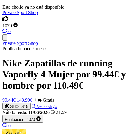
Este chollo ya no está disponible
Private Sport Shop
1070
0
Private Sport Shop
Publicado hace 2 meses
Nike Zapatillas de running
Vaporfly 4 Mujer por 99.44€ y
hombre por 110.49€
99.44€
143.99€
Gratis
Ver código
SHOES15
Válido hasta:
11/06/2026
21:59
Puntuación:
1070
0