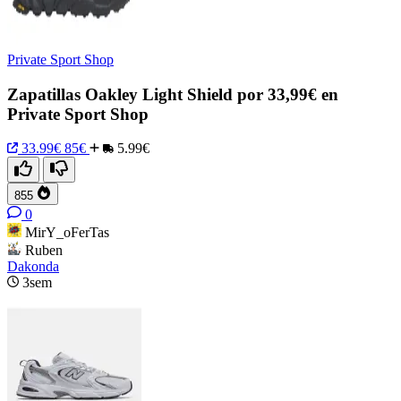
Private Sport Shop
Zapatillas Oakley Light Shield por 33,99€ en
Private Sport Shop
33.99€
85€
5.99€
855
0
MirY_oFerTas
Ruben
Dakonda
3sem