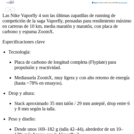
Las Nike Vaporfly 4 son las últimas zapatillas de running de
competición de la saga Vaporfly, pensadas para rendimiento máximo
en carreras de 10 km, media maratón y maratón, con placa de
carbono y espuma ZoomX.
Especificaciones clave
Tecnología:
Placa de carbono de longitud completa (Flyplate) para
propulsión y reactividad.
Mediasuela ZoomX, muy ligera y con alto retorno de energía
(hasta ~78% en ensayos).
Drop y altura:
Stack aproximado 35 mm talón / 29 mm antepié, drop entre 6
y 8 mm según la talla.
Peso y diseño:
Desde unos 169–182 g (talla 42–44), alrededor de un 10–