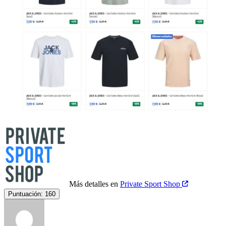
Más detalles en
Private Sport Shop
Puntuación:
160