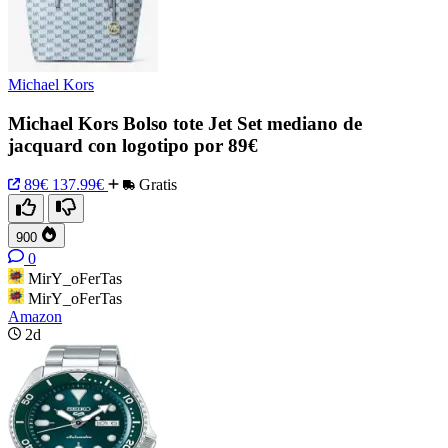
Michael Kors
Michael Kors Bolso tote Jet Set mediano de
jacquard con logotipo por 89€
89€
137.99€
Gratis
900
0
MirY_oFerTas
MirY_oFerTas
Amazon
2d