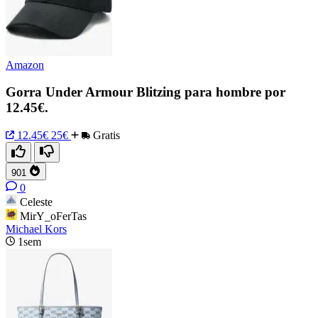
Amazon
Gorra Under Armour Blitzing para hombre por
12.45€.
12.45€
25€
Gratis
901
0
Celeste
MirY_oFerTas
Michael Kors
1sem