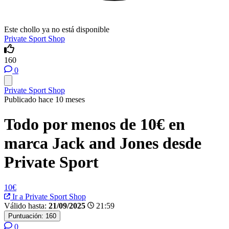
Este chollo ya no está disponible
Private Sport Shop
160
0
Private Sport Shop
Publicado hace 10 meses
Todo por menos de 10€ en
marca Jack and Jones desde
Private Sport
10€
Ir a Private Sport Shop
Válido hasta:
21/09/2025
21:59
Puntuación:
160
0