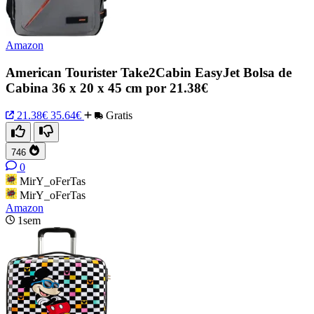
Amazon
American Tourister Take2Cabin EasyJet Bolsa de
Cabina 36 x 20 x 45 cm por 21.38€
21.38€
35.64€
Gratis
746
0
MirY_oFerTas
MirY_oFerTas
Amazon
1sem