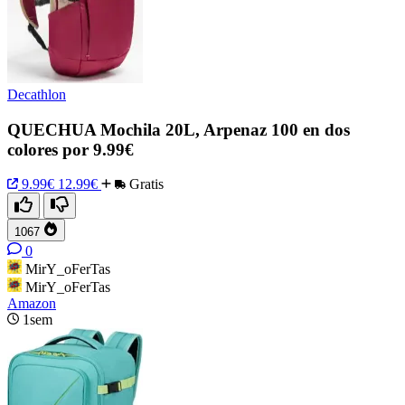
Decathlon
QUECHUA Mochila 20L, Arpenaz 100 en dos
colores por 9.99€
9.99€
12.99€
Gratis
1067
0
MirY_oFerTas
MirY_oFerTas
Amazon
1sem