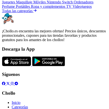
Juguetes
Maquillaje
Móviles
Nintendo Switch
Ordenadores
Perfume
Portátiles
Ropa y complementos
TV
Videojuegos
Todas las categorías
¡Chollo.es encuentra las mejores ofertas! Precios únicos, descuentos
promocionales, cupones para tus tiendas favoritas y productos
gratuitos para los amantes de los chollos!
Descarga la App
Síguenos
Chollo
Inicio
Categorías