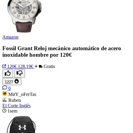
Amazon
Fossil Grant Reloj mecánico automático de acero
inoxidable hombre por 120€
120€
128.19€
Gratis
1227
0
MirY_oFerTas
Ruben
El Corte Inglés
1sem