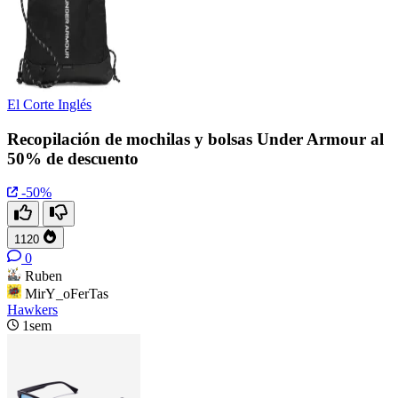
El Corte Inglés
Recopilación de mochilas y bolsas Under Armour al
50% de descuento
-50%
1120
0
Ruben
MirY_oFerTas
Hawkers
1sem