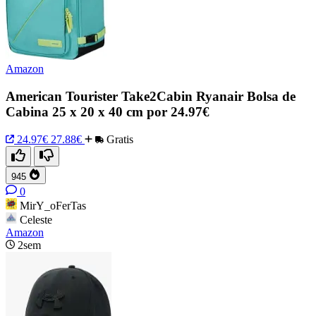
Amazon
American Tourister Take2Cabin Ryanair Bolsa de
Cabina 25 x 20 x 40 cm por 24.97€
24.97€
27.88€
Gratis
945
0
MirY_oFerTas
Celeste
Amazon
2sem