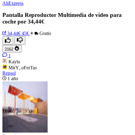
AliExpress
Pantalla Reproductor Multimedia de vídeo para
coche por 34,44€
34,44€
45€
Gratis
2162
1
Kayla
MirY_oFerTas
Repsol
1 año