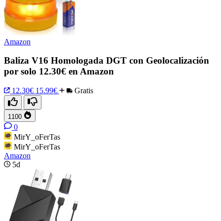
Amazon
Baliza V16 Homologada DGT con Geolocalización
por solo 12.30€ en Amazon
12.30€
15.99€
Gratis
1100
0
MirY_oFerTas
MirY_oFerTas
Amazon
5d