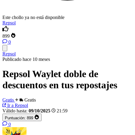
Este chollo ya no está disponible
Repsol
899
0
Repsol
Publicado hace 10 meses
Repsol Waylet doble de
descuentos en tus repostajes
Gratis
Gratis
Ir a Repsol
Válido hasta:
09/10/2025
21:59
Puntuación:
899
0