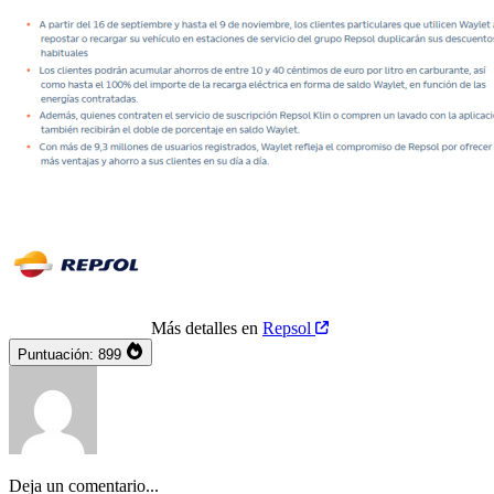
Más detalles en
Repsol
Puntuación:
899
Deja un comentario...