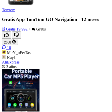
Tomtom
Gratis App TomTom GO Navigation - 12 meses
Gratis
19,99€
Gratis
2658
10
MirY_oFerTas
Kayla
AliExpress
3 años