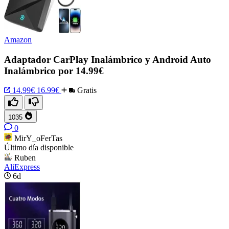
Amazon
Adaptador CarPlay Inalámbrico y Android Auto
Inalámbrico por 14.99€
14.99€
16.99€
Gratis
1035
0
MirY_oFerTas
Último día disponible
Ruben
AliExpress
6d