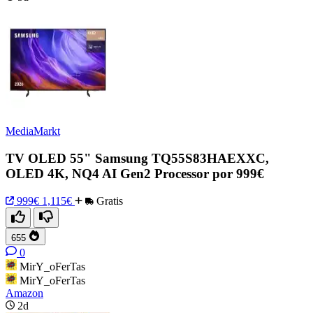
MediaMarkt
TV OLED 55" Samsung TQ55S83HAEXXC,
OLED 4K, NQ4 AI Gen2 Processor por 999€
999€
1,115€
Gratis
655
0
MirY_oFerTas
MirY_oFerTas
Amazon
2d