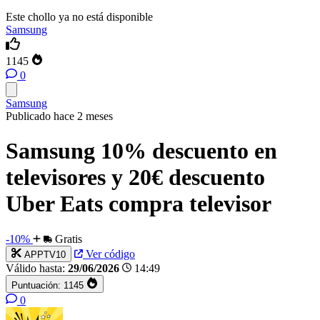
Este chollo ya no está disponible
Samsung
1145
0
Samsung
Publicado hace 2 meses
Samsung 10% descuento en
televisores y 20€ descuento
Uber Eats compra televisor
-10%
Gratis
Ver código
APPTV10
Válido hasta:
29/06/2026
14:49
Puntuación:
1145
0