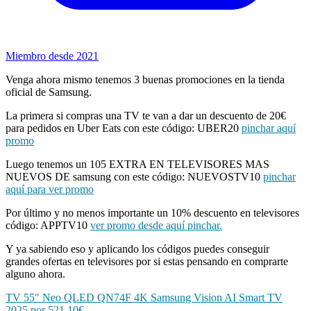
Miembro desde 2021
Venga ahora mismo tenemos 3 buenas promociones en la tienda
oficial de Samsung.
La primera si compras una TV te van a dar un descuento de 20€
para pedidos en Uber Eats con este código: UBER20
pinchar aquí
promo
Luego tenemos un 105 EXTRA EN TELEVISORES MAS
NUEVOS DE samsung con este código: NUEVOSTV10
pinchar
aquí para ver promo
Por último y no menos importante un 10% descuento en televisores
código: APPTV10
ver promo desde aquí pinchar.
Y ya sabiendo eso y aplicando los códigos puedes conseguir
grandes ofertas en televisores por si estas pensando en comprarte
alguno ahora.
TV 55" Neo QLED QN74F 4K Samsung Vision AI Smart TV
2025 por 521.10€