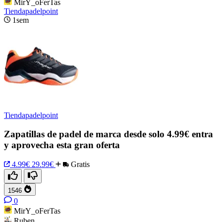
MirY_oFerTas
Tiendapadelpoint
1sem
Tiendapadelpoint
Zapatillas de padel de marca desde solo 4.99€ entra
y aprovecha esta gran oferta
4.99€
29.99€
Gratis
1546
0
MirY_oFerTas
Ruben