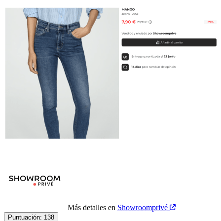
Más detalles en
Showroomprivé
Puntuación:
138