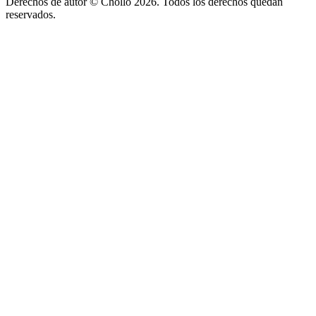
Derechos de autor ©
Chollo
2026. Todos los derechos quedan
reservados.