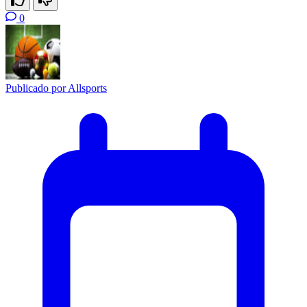
0
Publicado por
Allsports