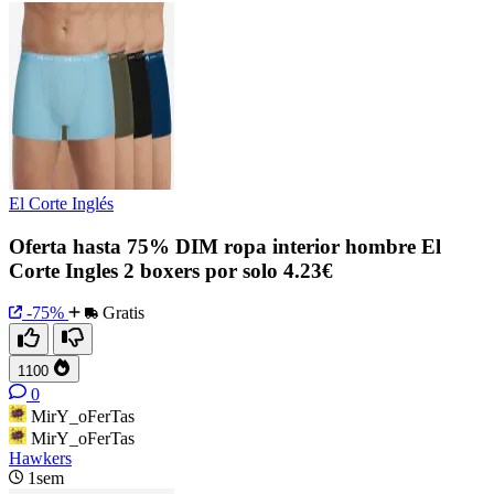
El Corte Inglés
Oferta hasta 75% DIM ropa interior hombre El
Corte Ingles 2 boxers por solo 4.23€
-75%
Gratis
1100
0
MirY_oFerTas
MirY_oFerTas
Hawkers
1sem