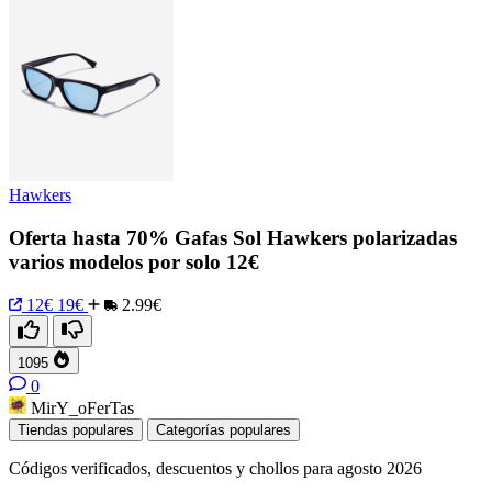
Hawkers
Oferta hasta 70% Gafas Sol Hawkers polarizadas
varios modelos por solo 12€
12€
19€
2.99€
1095
0
MirY_oFerTas
Tiendas populares
Categorías populares
Códigos verificados, descuentos y chollos para agosto 2026