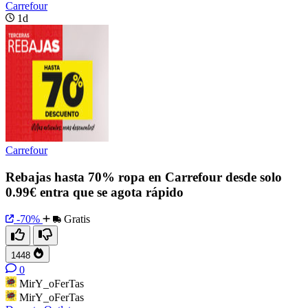
Carrefour
1d
Carrefour
Rebajas hasta 70% ropa en Carrefour desde solo
0.99€ entra que se agota rápido
-70%
Gratis
1448
0
MirY_oFerTas
MirY_oFerTas