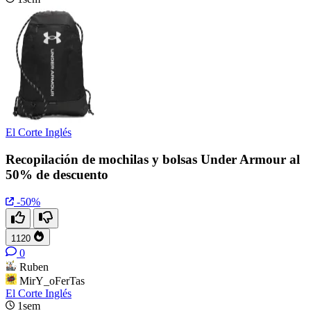
El Corte Inglés
Recopilación de mochilas y bolsas Under Armour al
50% de descuento
-50%
1120
0
Ruben
MirY_oFerTas
El Corte Inglés
1sem