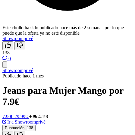
Este chollo ha sido publicado hace más de 2 semanas por lo que
puede que la oferta ya no esté disponible
Showroomprivé
138
0
Showroomprivé
Publicado hace 1 mes
Jeans para Mujer Mango por
7.9€
7.90€
29.99€
4.19€
Ir a Showroomprivé
Puntuación:
138