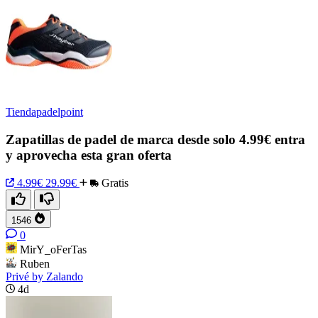
Tiendapadelpoint
Zapatillas de padel de marca desde solo 4.99€ entra
y aprovecha esta gran oferta
4.99€
29.99€
Gratis
1546
0
MirY_oFerTas
Ruben
Privé by Zalando
4d