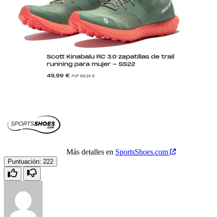
Más detalles en
SportsShoes.com
Puntuación:
222