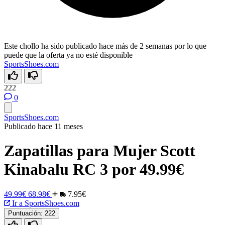
Este chollo ha sido publicado hace más de 2 semanas por lo que
puede que la oferta ya no esté disponible
SportsShoes.com
222
0
SportsShoes.com
Publicado hace 11 meses
Zapatillas para Mujer Scott
Kinabalu RC 3 por 49.99€
49.99€
68.98€
7.95€
Ir a SportsShoes.com
Puntuación:
222