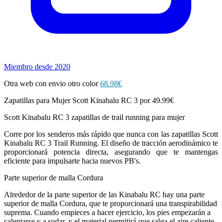
Miembro desde 2020
Otra web con envio otro color
68.98€
Zapatillas para Mujer Scott Kinabalu RC 3 por 49.99€
Scott Kinabalu RC 3 zapatillas de trail running para mujer
Corre por los senderos más rápido que nunca con las zapatillas Scott
Kinabalu RC 3 Trail Running. El diseño de tracción aerodinámico te
proporcionará potencia directa, asegurando que te mantengas
eficiente para impulsarte hacia nuevos PB's.
Parte superior de malla Cordura
Alrededor de la parte superior de las Kinabalu RC hay una parte
superior de malla Cordura, que te proporcionará una transpirabilidad
suprema. Cuando empieces a hacer ejercicio, los pies empezarán a
calentarse y a sudar, y el material permitirá que salga el aire caliente