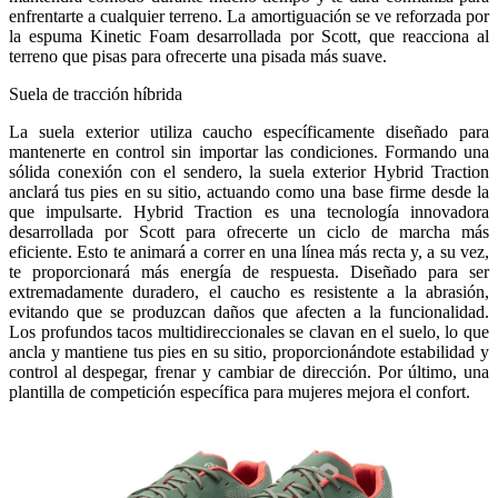
enfrentarte a cualquier terreno. La amortiguación se ve reforzada por
la espuma Kinetic Foam desarrollada por Scott, que reacciona al
terreno que pisas para ofrecerte una pisada más suave.
Suela de tracción híbrida
La suela exterior utiliza caucho específicamente diseñado para
mantenerte en control sin importar las condiciones. Formando una
sólida conexión con el sendero, la suela exterior Hybrid Traction
anclará tus pies en su sitio, actuando como una base firme desde la
que impulsarte. Hybrid Traction es una tecnología innovadora
desarrollada por Scott para ofrecerte un ciclo de marcha más
eficiente. Esto te animará a correr en una línea más recta y, a su vez,
te proporcionará más energía de respuesta. Diseñado para ser
extremadamente duradero, el caucho es resistente a la abrasión,
evitando que se produzcan daños que afecten a la funcionalidad.
Los profundos tacos multidireccionales se clavan en el suelo, lo que
ancla y mantiene tus pies en su sitio, proporcionándote estabilidad y
control al despegar, frenar y cambiar de dirección. Por último, una
plantilla de competición específica para mujeres mejora el confort.