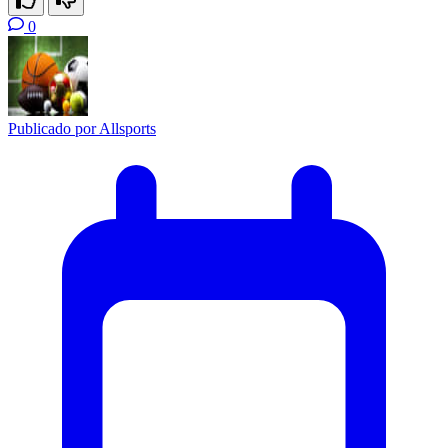
0
Publicado por
Allsports