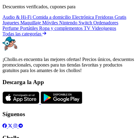
Descuentos verificados, cupones para
Audio & Hi-Fi
Comida a domicilio
Electrónica
Freidoras
Gratis
Juguetes
Maquillaje
Móviles
Nintendo Switch
Ordenadores
Perfume
Portátiles
Ropa y complementos
TV
Videojuegos
Todas las categorías
¡Chollo.es encuentra las mejores ofertas! Precios únicos, descuentos
promocionales, cupones para tus tiendas favoritas y productos
gratuitos para los amantes de los chollos!
Descarga la App
Síguenos
Chollo