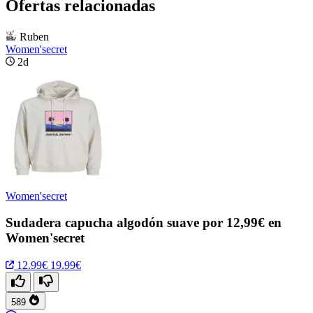
Ofertas relacionadas
Ruben
Women'secret
2d
Women'secret
Sudadera capucha algodón suave por 12,99€ en
Women'secret
12.99€
19.99€
589