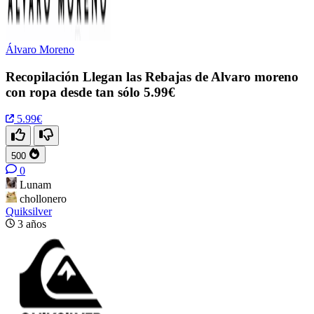
Álvaro Moreno
Recopilación Llegan las Rebajas de Alvaro moreno
con ropa desde tan sólo 5.99€
5.99€
500
0
Lunam
chollonero
Quiksilver
3 años