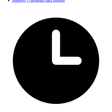
Suéteres y cárdigans para hombre