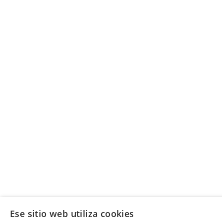
Ese sitio web utiliza cookies