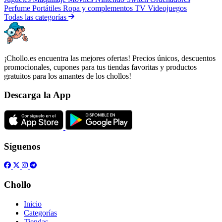
Perfume
Portátiles
Ropa y complementos
TV
Videojuegos
Todas las categorías
¡Chollo.es encuentra las mejores ofertas! Precios únicos, descuentos
promocionales, cupones para tus tiendas favoritas y productos
gratuitos para los amantes de los chollos!
Descarga la App
Síguenos
Chollo
Inicio
Categorías
Tiendas