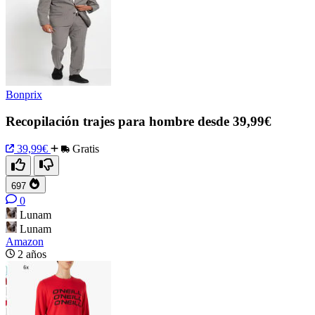
Bonprix
Recopilación trajes para hombre desde 39,99€
39,99€
Gratis
697
0
Lunam
Lunam
Amazon
2 años