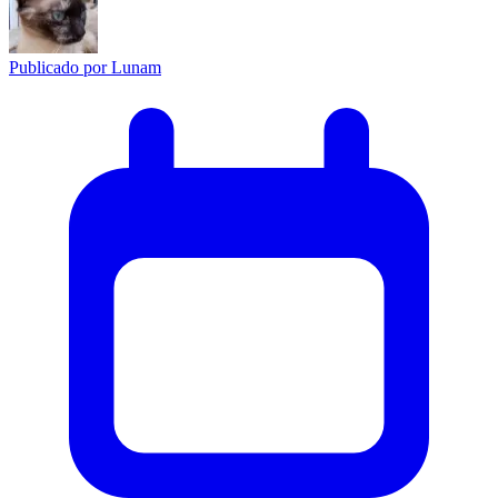
Publicado por
Lunam