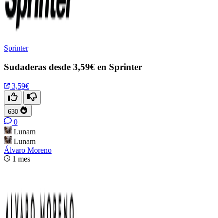
Sprinter
Sudaderas desde 3,59€ en Sprinter
3,59€
630
0
Lunam
Lunam
Álvaro Moreno
1 mes