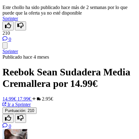
Este chollo ha sido publicado hace más de 2 semanas por lo que
puede que la oferta ya no esté disponible
Sprinter
210
0
Sprinter
Publicado hace 4 meses
Reebok Sean Sudadera Media
Cremallera por 14.99€
14.99€
17.99€
2.95€
Ir a Sprinter
Puntuación:
210
0