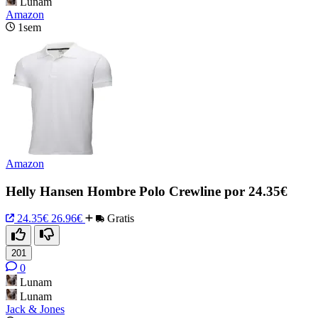
Lunam
Amazon
1sem
Amazon
Helly Hansen Hombre Polo Crewline por 24.35€
24.35€
26.96€
Gratis
201
0
Lunam
Lunam
Jack & Jones