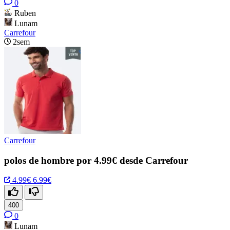
0
Ruben
Lunam
Carrefour
2sem
Carrefour
polos de hombre por 4.99€ desde Carrefour
4.99€
6.99€
400
0
Lunam