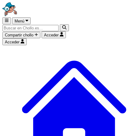
Menú
Compartir chollo
Acceder
Acceder