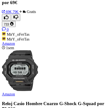
por 69€
69€
79€
Gratis
733
0
MirY_oFerTas
MirY_oFerTas
Amazon
1sem
Amazon
Reloj Casio Hombre Cuarzo G-Shock G-Squad por