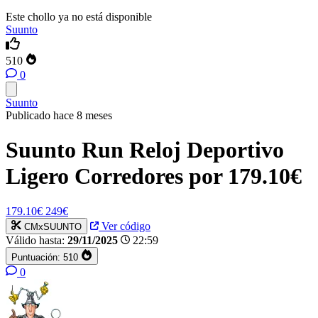
Este chollo ya no está disponible
Suunto
510
0
Suunto
Publicado hace 8 meses
Suunto Run Reloj Deportivo
Ligero Corredores por 179.10€
179.10€
249€
Ver código
CMxSUUNTO
Válido hasta:
29/11/2025
22:59
Puntuación:
510
0