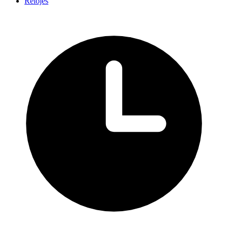
Relojes