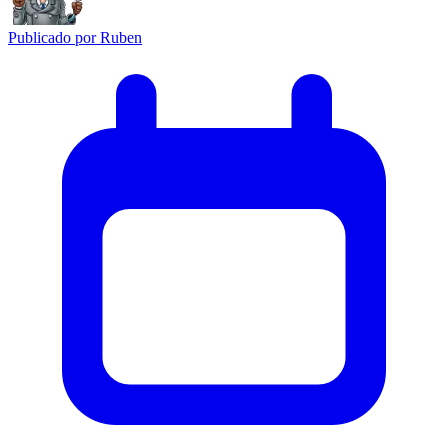
Publicado por
Ruben