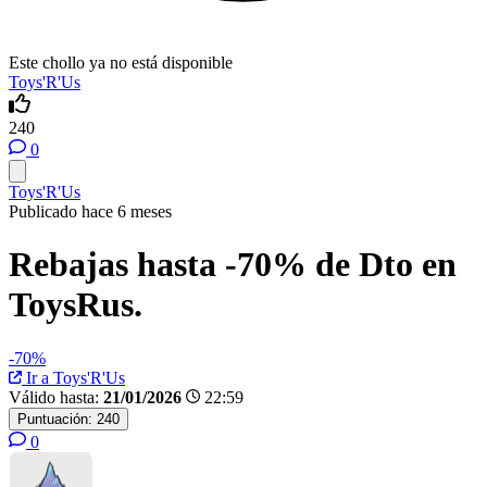
Este chollo ya no está disponible
Toys'R'Us
240
0
Toys'R'Us
Publicado hace 6 meses
Rebajas hasta -70% de Dto en
ToysRus.
-70%
Ir a Toys'R'Us
Válido hasta:
21/01/2026
22:59
Puntuación:
240
0