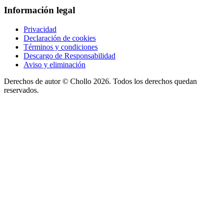
Información legal
Privacidad
Declaración de cookies
Términos y condiciones
Descargo de Responsabilidad
Aviso y eliminación
Derechos de autor ©
Chollo
2026. Todos los derechos quedan
reservados.