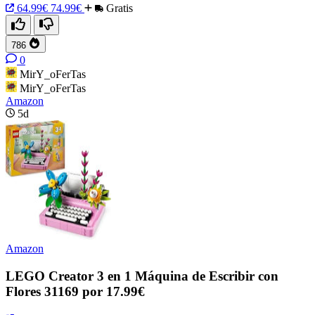
64.99€
74.99€
Gratis
786
0
MirY_oFerTas
MirY_oFerTas
Amazon
5d
Amazon
LEGO Creator 3 en 1 Máquina de Escribir con
Flores 31169 por 17.99€