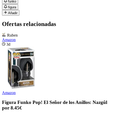
funko
figura
Añadir
Ofertas relacionadas
Ruben
Amazon
3d
Amazon
Figura Funko Pop! El Señor de los Anillos: Nazgûl
por 8.45€