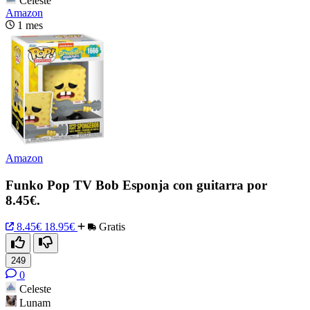
Celeste
Amazon
1 mes
Amazon
Funko Pop TV Bob Esponja con guitarra por
8.45€.
8.45€
18.95€
Gratis
249
0
Celeste
Lunam