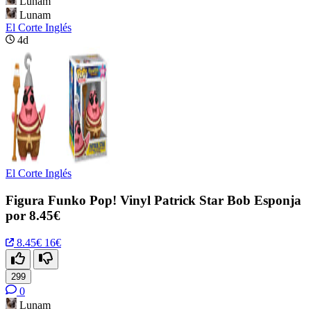
Lunam
Lunam
El Corte Inglés
4d
El Corte Inglés
Figura Funko Pop! Vinyl Patrick Star Bob Esponja
por 8.45€
8.45€
16€
299
0
Lunam