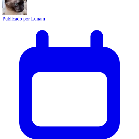
Publicado por
Lunam