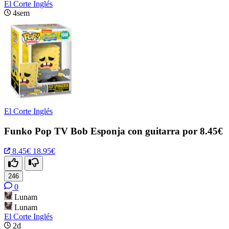
El Corte Inglés
4sem
El Corte Inglés
Funko Pop TV Bob Esponja con guitarra por 8.45€
8.45€
18.95€
246
0
Lunam
Lunam
El Corte Inglés
2d