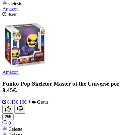
Celeste
Amazon
3sem
Amazon
Funko Pop Skeletor Master of the Universe por
8.45€.
8.45€
16€
Gratis
255
0
Celeste