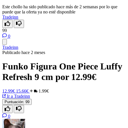
Este chollo ha sido publicado hace más de 2 semanas por lo que
puede que la oferta ya no esté disponible
Tradeinn
99
0
Tradeinn
Publicado hace 2 meses
Funko Figura One Piece Luffy
Refresh 9 cm por 12.99€
12.99€
15.66€
1.99€
Ir a Tradeinn
Puntuación:
99
0