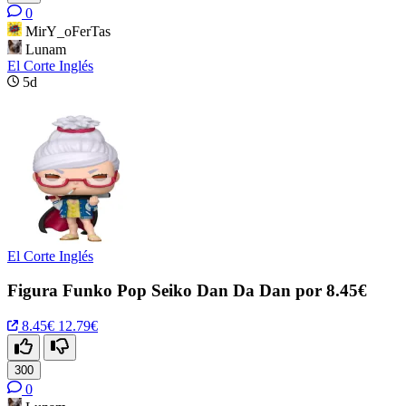
0
MirY_oFerTas
Lunam
El Corte Inglés
5d
El Corte Inglés
Figura Funko Pop Seiko Dan Da Dan por 8.45€
8.45€
12.79€
300
0