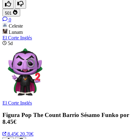
501
0
Celeste
Lunam
El Corte Inglés
5d
El Corte Inglés
Figura Pop The Count Barrio Sésamo Funko por
8.45€
8.45€
20.70€