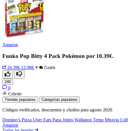
Amazon
Funko Pop Bitty 4 Pack Pokémon por 10.39€.
10.39€
13.98€
Gratis
240
0
Celeste
Tiendas populares
Categorías populares
Códigos verificados, descuentos y chollos para agosto 2026
Domino’s Pizza
Uber Eats
Papa Johns
Wallapop
Temu
Miravia
Lidl
Amazon
Todas las tiendas