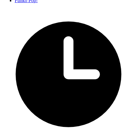
Funko Pop!