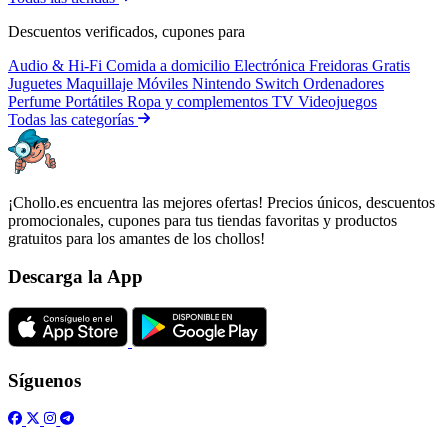
Descuentos verificados, cupones para
Audio & Hi-Fi
Comida a domicilio
Electrónica
Freidoras
Gratis
Juguetes
Maquillaje
Móviles
Nintendo Switch
Ordenadores
Perfume
Portátiles
Ropa y complementos
TV
Videojuegos
Todas las categorías
¡Chollo.es encuentra las mejores ofertas! Precios únicos, descuentos
promocionales, cupones para tus tiendas favoritas y productos
gratuitos para los amantes de los chollos!
Descarga la App
Síguenos