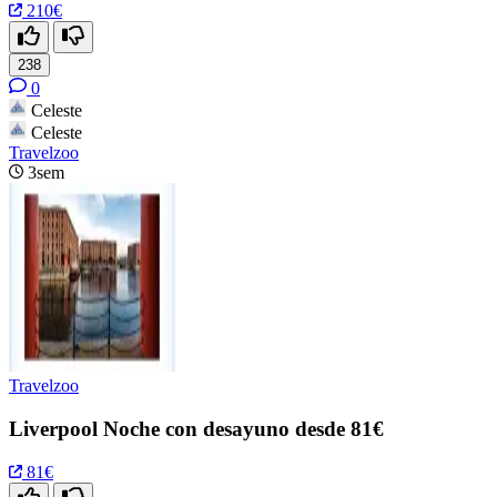
210€
238
0
Celeste
Celeste
Travelzoo
3sem
Travelzoo
Liverpool Noche con desayuno desde 81€
81€