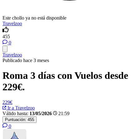
Este chollo ya no está disponible
Travelzoo
455
0
Travelzoo
Publicado hace 3 meses
Roma 3 días con Vuelos desde
229€.
229€
Ir a Travelzoo
Válido hasta:
13/05/2026
21:59
Puntuación:
455
0