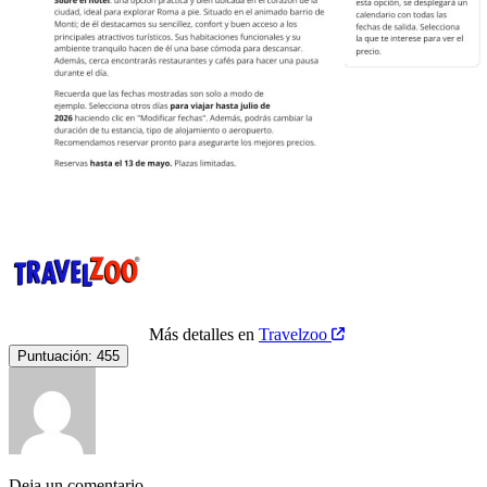
Más detalles en
Travelzoo
Puntuación:
455
Deja un comentario...