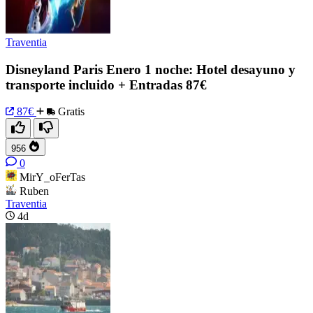
Traventia
Disneyland Paris Enero 1 noche: Hotel desayuno y
transporte incluido + Entradas 87€
87€
Gratis
956
0
MirY_oFerTas
Ruben
Traventia
4d