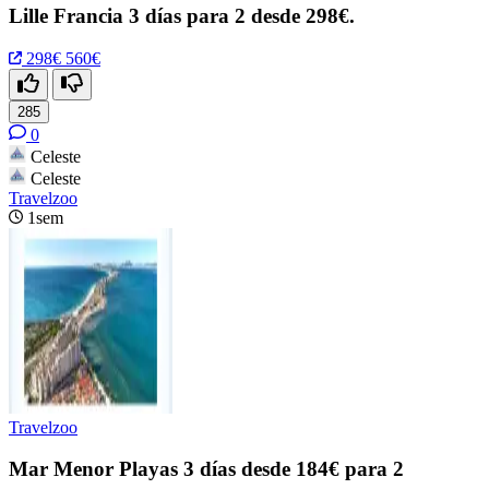
Lille Francia 3 días para 2 desde 298€.
298€
560€
285
0
Celeste
Celeste
Travelzoo
1sem
Travelzoo
Mar Menor Playas 3 días desde 184€ para 2