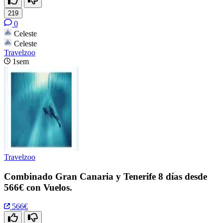
219
0
Celeste
Celeste
Travelzoo
1sem
Travelzoo
Combinado Gran Canaria y Tenerife 8 días desde
566€ con Vuelos.
566€