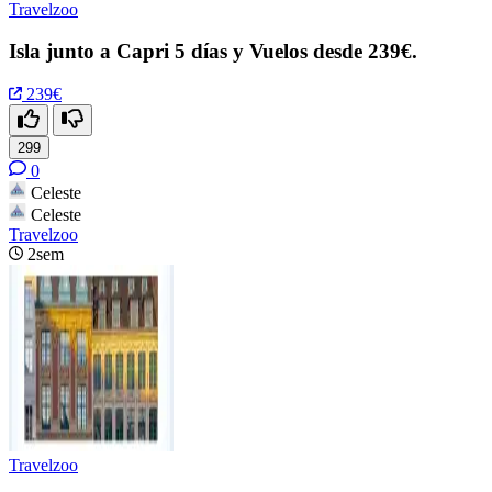
Travelzoo
Isla junto a Capri 5 días y Vuelos desde 239€.
239€
299
0
Celeste
Celeste
Travelzoo
2sem
Travelzoo