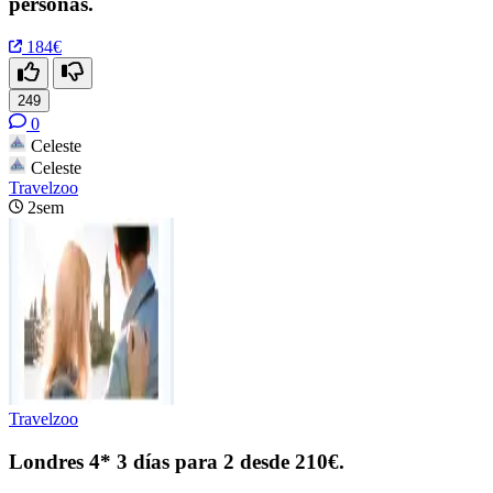
personas.
184€
249
0
Celeste
Celeste
Travelzoo
2sem
Travelzoo
Londres 4* 3 días para 2 desde 210€.