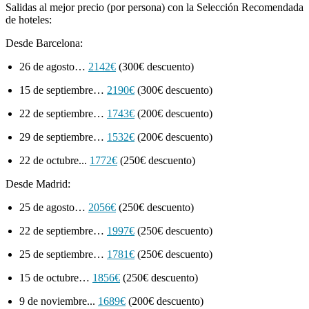
Salidas al mejor precio (por persona) con la Selección Recomendada
de hoteles:
Desde Barcelona:
26 de agosto…
2142€
(300€ descuento)
15 de septiembre…
2190€
(300€ descuento)
22 de septiembre…
1743€
(200€ descuento)
29 de septiembre…
1532€
(200€ descuento)
22 de octubre...
1772€
(250€ descuento)
Desde Madrid:
25 de agosto…
2056€
(250€ descuento)
22 de septiembre…
1997€
(250€ descuento)
25 de septiembre…
1781€
(250€ descuento)
15 de octubre…
1856€
(250€ descuento)
9 de noviembre...
1689€
(200€ descuento)