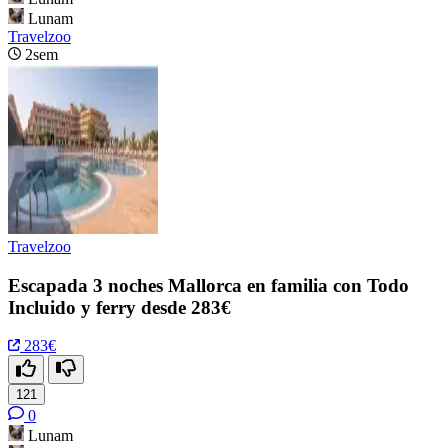
Lunam
Travelzoo
2sem
Travelzoo
Escapada 3 noches Mallorca en familia con Todo
Incluido y ferry desde 283€
283€
121
0
Lunam