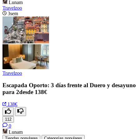
Lunam
Travelzoo
3sem
Travelzoo
Escapada Oporto: 3 días frente al Duero y desayuno
para 2desde 138€
138€
112
0
Lunam
Tiendas populares
Categorías populares