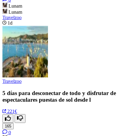
Lunam
Lunam
Travelzoo
1d
Travelzoo
5 días para desconectar de todo y disfrutar de
espectaculares puestas de sol desde l
221€
165
0