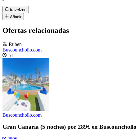
travelzoo
Añadir
Ofertas relacionadas
Ruben
Buscounchollo.com
1d
Buscounchollo.com
Gran Canaria (5 noches) por 289€ en Buscounchollo
289€