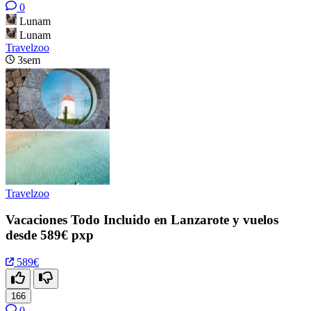
0
Lunam
Lunam
Travelzoo
3sem
Travelzoo
Vacaciones Todo Incluido en Lanzarote y vuelos
desde 589€ pxp
589€
166
0