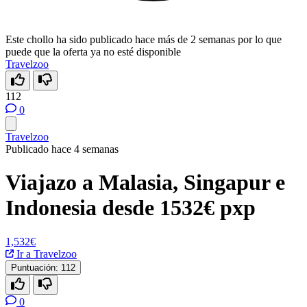
Este chollo ha sido publicado hace más de 2 semanas por lo que
puede que la oferta ya no esté disponible
Travelzoo
112
0
Travelzoo
Publicado hace 4 semanas
Viajazo a Malasia, Singapur e
Indonesia desde 1532€ pxp
1,532€
Ir a Travelzoo
Puntuación:
112
0