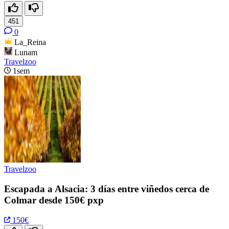
451
0
La_Reina
Lunam
Travelzoo
1sem
Travelzoo
Escapada a Alsacia: 3 días entre viñedos cerca de
Colmar desde 150€ pxp
150€