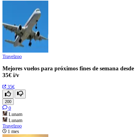
Travelzoo
Mejores vuelos para próximos fines de semana desde
35€ i/v
35€
200
0
Lunam
Lunam
Travelzoo
1 mes