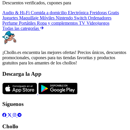
Descuentos verificados, cupones para
Audio & Hi-Fi
Comida a domicilio
Electrónica
Freidoras
Gratis
Juguetes
Maquillaje
Móviles
Nintendo Switch
Ordenadores
Perfume
Portátiles
Ropa y complementos
TV
Videojuegos
Todas las categorías
¡Chollo.es encuentra las mejores ofertas! Precios únicos, descuentos
promocionales, cupones para tus tiendas favoritas y productos
gratuitos para los amantes de los chollos!
Descarga la App
Síguenos
Chollo