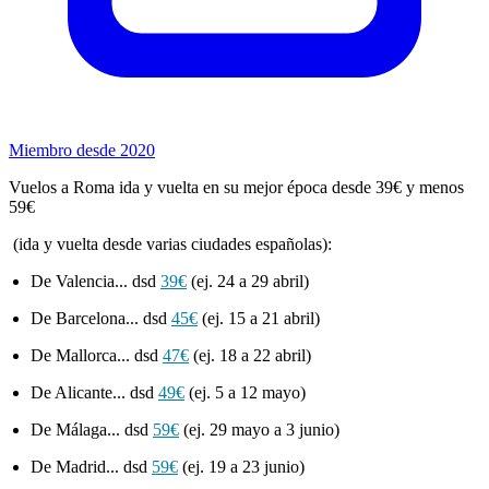
Miembro desde 2020
Vuelos a Roma ida y vuelta en su mejor época desde 39€ y menos
59€
(ida y vuelta desde varias ciudades españolas):
De Valencia... dsd
39€
(ej. 24 a 29 abril)
De Barcelona... dsd
45€
(ej. 15 a 21 abril)
De Mallorca... dsd
47€
(ej. 18 a 22 abril)
De Alicante... dsd
49€
(ej. 5 a 12 mayo)
De Málaga... dsd
59€
(ej. 29 mayo a 3 junio)
De Madrid... dsd
59€
(ej. 19 a 23 junio)