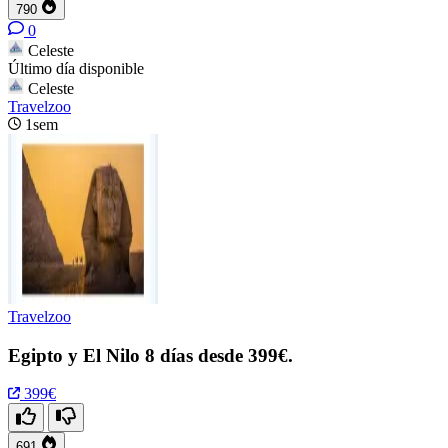
790
0
Celeste
Último día disponible
Celeste
Travelzoo
1sem
Travelzoo
Egipto y El Nilo 8 días desde 399€.
399€
691