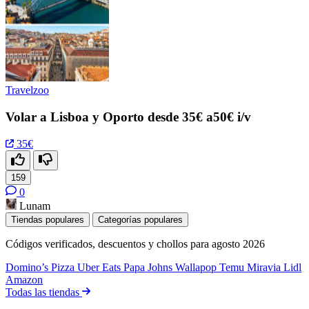
Travelzoo
Volar a Lisboa y Oporto desde 35€ a50€ i/v
35€
159
0
Lunam
Tiendas populares
Categorías populares
Códigos verificados, descuentos y chollos para agosto 2026
Domino’s Pizza
Uber Eats
Papa Johns
Wallapop
Temu
Miravia
Lidl
Amazon
Todas las tiendas