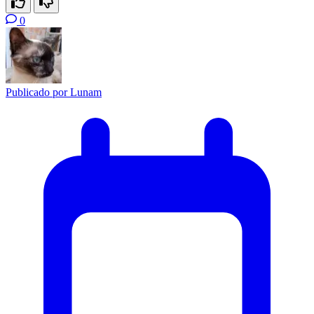
0
Publicado por
Lunam