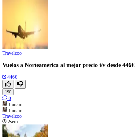
Travelzoo
Vuelos a Norteamérica al mejor precio i/v desde 446€
446€
190
0
Lunam
Lunam
Travelzoo
2sem