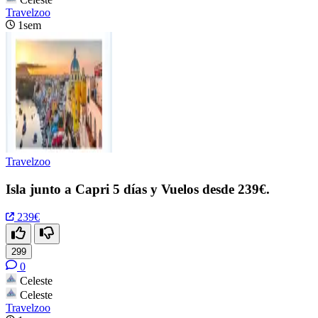
Travelzoo
1sem
Travelzoo
Isla junto a Capri 5 días y Vuelos desde 239€.
239€
299
0
Celeste
Celeste
Travelzoo