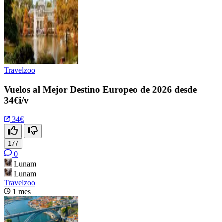
Travelzoo
Vuelos al Mejor Destino Europeo de 2026 desde
34€i/v
34€
177
0
Lunam
Lunam
Travelzoo
1 mes