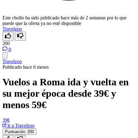
Este chollo ha sido publicado hace más de 2 semanas por lo que
puede que la oferta ya no esté disponible
Travelzoo
200
0
Travelzoo
Publicado hace 6 meses
Vuelos a Roma ida y vuelta en
su mejor época desde 39€ y
menos 59€
39€
Ir a Travelzoo
Puntuación:
200