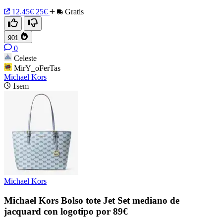
12.45€
25€
Gratis
901
0
Celeste
MirY_oFerTas
Michael Kors
1sem
Michael Kors
Michael Kors Bolso tote Jet Set mediano de
jacquard con logotipo por 89€