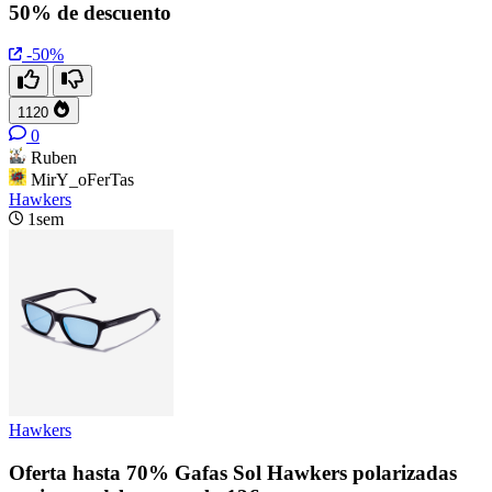
50% de descuento
-50%
1120
0
Ruben
MirY_oFerTas
Hawkers
1sem
Hawkers
Oferta hasta 70% Gafas Sol Hawkers polarizadas