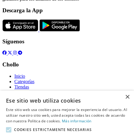
Descarga la App
Síguenos
Chollo
Inicio
Categorías
Tiendas
Gratis
×
Ese sitio web utiliza cookies
Acerca de
Este sitio web usa cookies para mejorar la experiencia del usuario. Al
utilizar nuestro sitio web, usted acepta todas las cookies de acuerdo
Sobre nosotros
Contacto
con nuestra Política de cookies.
Más información
Reglas de publicación
COOKIES ESTRICTAMENTE NECESARIAS