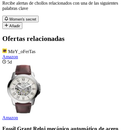
Recibe alertas de chollos relacionados con una de las siguientes
palabras clave
Women's secret
Añadir
Ofertas relacionadas
MirY_oFerTas
Amazon
5d
Amazon
Fossil Grant Reloj mecánico automático de acero