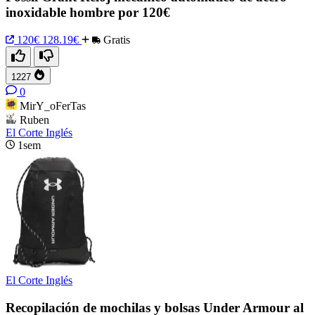
inoxidable hombre por 120€
120€
128.19€
Gratis
1227
0
MirY_oFerTas
Ruben
El Corte Inglés
1sem
El Corte Inglés
Recopilación de mochilas y bolsas Under Armour al