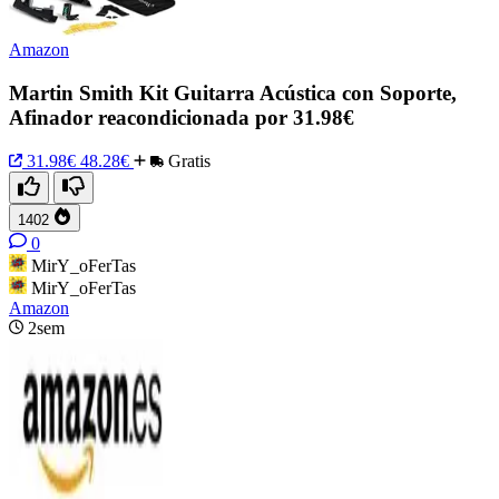
Amazon
Martin Smith Kit Guitarra Acústica con Soporte,
Afinador reacondicionada por 31.98€
31.98€
48.28€
Gratis
1402
0
MirY_oFerTas
MirY_oFerTas
Amazon
2sem