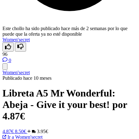
Este chollo ha sido publicado hace más de 2 semanas por lo que
puede que la oferta ya no esté disponible
Women'secret
96
0
Women'secret
Publicado hace 10 meses
Libreta A5 Mr Wonderful:
Abeja - Give it your best! por
4.87€
4.87€
8.50€
3.95€
Ir a Women'secret