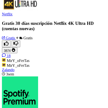
Netflix
Gratis 30 días suscripción Netflix 4K Ultra HD
(cuentas nuevas)
Gratis
Gratis
3874
18
MirY_oFerTas
MirY_oFerTas
Zalando
3sem