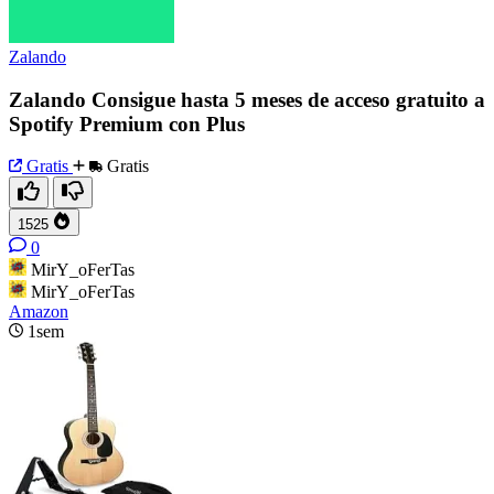
Zalando
Zalando Consigue hasta 5 meses de acceso gratuito a
Spotify Premium con Plus
Gratis
Gratis
1525
0
MirY_oFerTas
MirY_oFerTas
Amazon
1sem