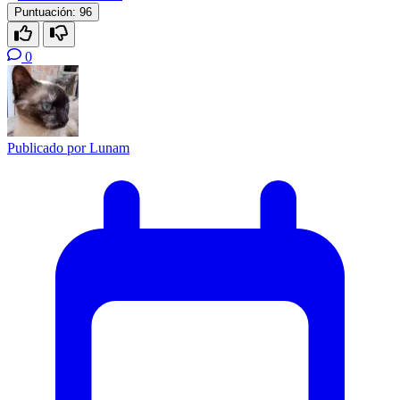
Puntuación:
96
0
Publicado por
Lunam