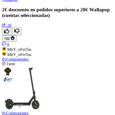
2€ descuento en pedidos superiores a 20€ Wallapop
(cuentas seleccionadas)
-2€
799
0
MirY_oFerTas
MirY_oFerTas
PcComponentes
1sem
PcComponentes