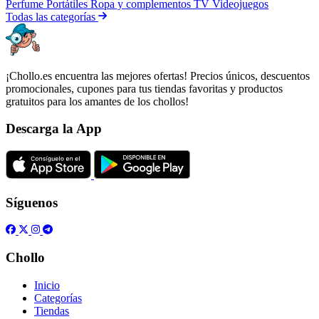
Perfume
Portátiles
Ropa y complementos
TV
Videojuegos
Todas las categorías
¡Chollo.es encuentra las mejores ofertas! Precios únicos, descuentos
promocionales, cupones para tus tiendas favoritas y productos
gratuitos para los amantes de los chollos!
Descarga la App
Síguenos
Chollo
Inicio
Categorías
Tiendas