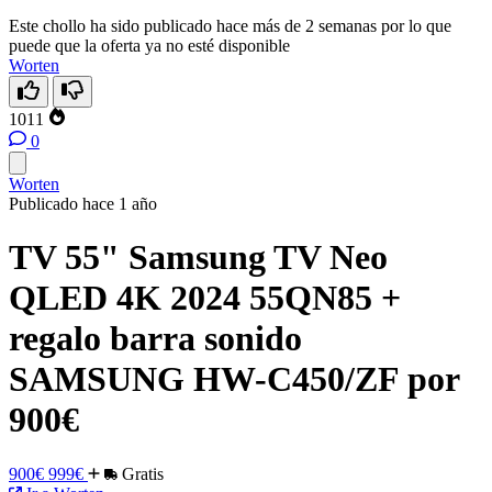
Este chollo ha sido publicado hace más de 2 semanas por lo que
puede que la oferta ya no esté disponible
Worten
1011
0
Worten
Publicado hace 1 año
TV 55" Samsung TV Neo
QLED 4K 2024 55QN85 +
regalo barra sonido
SAMSUNG HW-C450/ZF por
900€
900€
999€
Gratis