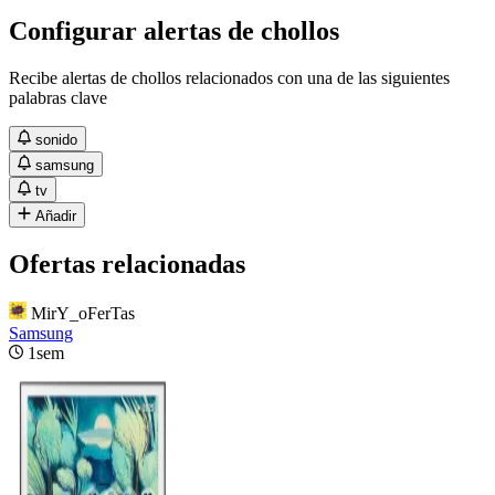
Configurar alertas de chollos
Recibe alertas de chollos relacionados con una de las siguientes
palabras clave
sonido
samsung
tv
Añadir
Ofertas relacionadas
MirY_oFerTas
Samsung
1sem