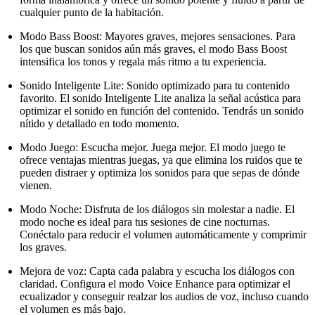
cualquier punto de la habitación.
Modo Bass Boost: Mayores graves, mejores sensaciones. Para
los que buscan sonidos aún más graves, el modo Bass Boost
intensifica los tonos y regala más ritmo a tu experiencia.
Sonido Inteligente Lite: Sonido optimizado para tu contenido
favorito. El sonido Inteligente Lite analiza la señal acústica para
optimizar el sonido en función del contenido. Tendrás un sonido
nítido y detallado en todo momento.
Modo Juego: Escucha mejor. Juega mejor. El modo juego te
ofrece ventajas mientras juegas, ya que elimina los ruidos que te
pueden distraer y optimiza los sonidos para que sepas de dónde
vienen.
Modo Noche: Disfruta de los diálogos sin molestar a nadie. El
modo noche es ideal para tus sesiones de cine nocturnas.
Conéctalo para reducir el volumen automáticamente y comprimir
los graves.
Mejora de voz: Capta cada palabra y escucha los diálogos con
claridad. Configura el modo Voice Enhance para optimizar el
ecualizador y conseguir realzar los audios de voz, incluso cuando
el volumen es más bajo.