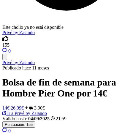
Este chollo ya no está disponible
Privé by Zalando
155
0
Privé by Zalando
Publicado hace 11 meses
Bolsa de fin de semana para
Hombre Pier One por 14€
14€
26.99€
3.90€
Ir a Privé by Zalando
Válido hasta:
04/09/2025
21:59
Puntuación:
155
0