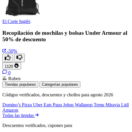
El Corte Inglés
Recopilación de mochilas y bolsas Under Armour al
50% de descuento
-50%
1120
0
Ruben
Tiendas populares
Categorías populares
Códigos verificados, descuentos y chollos para agosto 2026
Domino’s Pizza
Uber Eats
Papa Johns
Wallapop
Temu
Miravia
Lidl
Amazon
Todas las tiendas
Descuentos verificados, cupones para