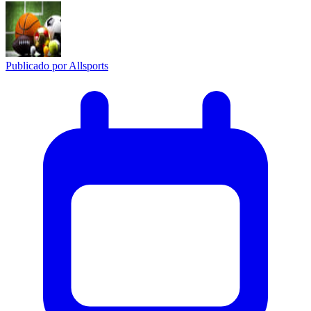
Publicado por
Allsports