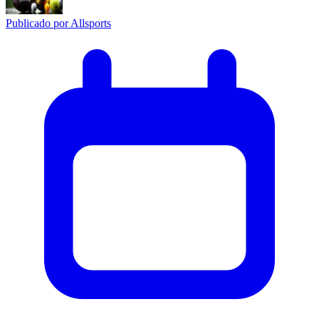
Publicado por
Allsports