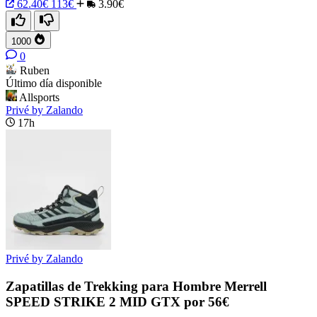
62.40€
113€
3.90€
1000
0
Ruben
Último día disponible
Allsports
Privé by Zalando
17h
Privé by Zalando
Zapatillas de Trekking para Hombre Merrell
SPEED STRIKE 2 MID GTX por 56€