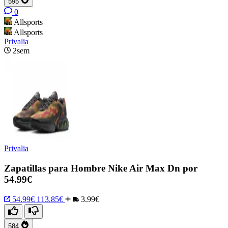
595
0
Allsports
Allsports
Privalia
2sem
Privalia
Zapatillas para Hombre Nike Air Max Dn por
54.99€
54.99€
113.85€
3.99€
584