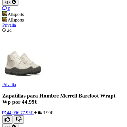
613
0
Allsports
Allsports
Privalia
2d
Privalia
Zapatillas para Hombre Merrell Barefoot Wrapt
Wp por 44.99€
44.99€
77.95€
3.99€