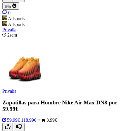
645
0
Allsports
Allsports
Privalia
2sem
Privalia
Zapatillas para Hombre Nike Air Max DN8 por
59.99€
59.99€
118.99€
3.99€