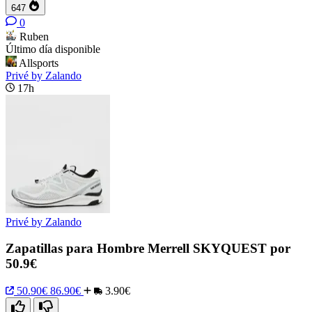
647
0
Ruben
Último día disponible
Allsports
Privé by Zalando
17h
Privé by Zalando
Zapatillas para Hombre Merrell SKYQUEST por
50.9€
50.90€
86.90€
3.90€