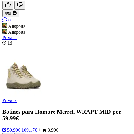
658
0
Allsports
Allsports
Privalia
1d
Privalia
Botines para Hombre Merrell WRAPT MID por
59.99€
59.99€
109.17€
3.99€