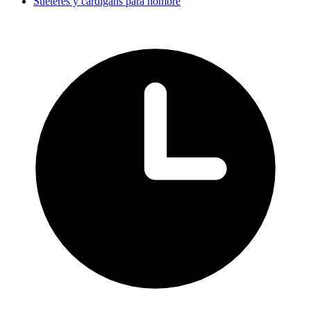
Suéteres y cárdigans para hombre