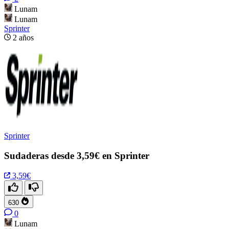
Lunam
Lunam
Sprinter
2 años
Sprinter
Sudaderas desde 3,59€ en Sprinter
3,59€
630
0
Lunam