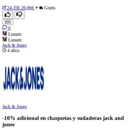
24.35€
26.96€
Gratis
201
0
Lunam
Lunam
Jack & Jones
4 años
Jack & Jones
-10% adicional en chaquetas y sudaderas jack and
jones