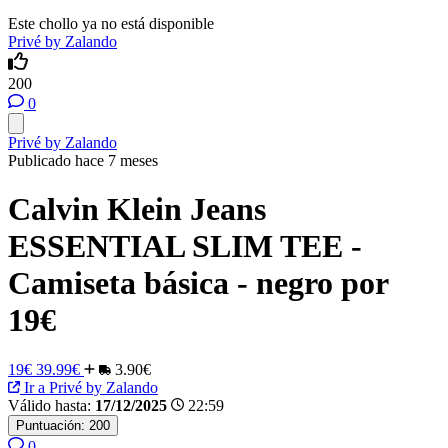
Este chollo ya no está disponible
Privé by Zalando
200
0
Privé by Zalando
Publicado hace 7 meses
Calvin Klein Jeans
ESSENTIAL SLIM TEE -
Camiseta básica - negro por
19€
19€
39.99€
3.90€
Ir a Privé by Zalando
Válido hasta:
17/12/2025
22:59
Puntuación:
200
0