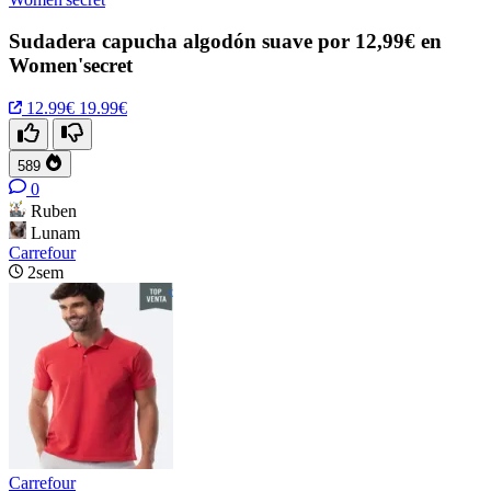
Sudadera capucha algodón suave por 12,99€ en
Women'secret
12.99€
19.99€
589
0
Ruben
Lunam
Carrefour
2sem
Carrefour