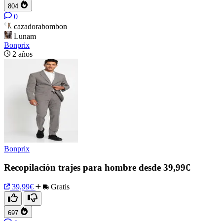
804
0
cazadorabombon
Lunam
Bonprix
2 años
Bonprix
Recopilación trajes para hombre desde 39,99€
39,99€
Gratis
697