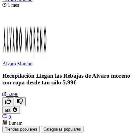
1 mes
Álvaro Moreno
Recopilación Llegan las Rebajas de Alvaro moreno
con ropa desde tan sólo 5.99€
5.99€
500
0
Lunam
Tiendas populares
Categorías populares