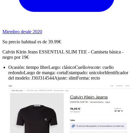
Miembro desde 2020
Su precio habitual es de 39.99€
Calvin Klein Jeans ESSENTIAL SLIM TEE - Camiseta básica -
negro por 19€
Ocasión: tiempo libreLargo: clásicoCuello/escote: cuello
redondoLargo de manga: cortaEstampado: unicolorIdentificador
del modelo: J30J314544Ajuste: slimForma: recto