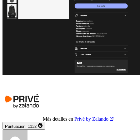
Más detalles en
Privé by Zalando
Puntuación:
1132