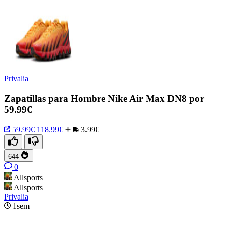
Privalia
Zapatillas para Hombre Nike Air Max DN8 por
59.99€
59.99€
118.99€
3.99€
644
0
Allsports
Allsports
Privalia
1sem