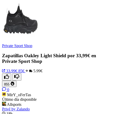
Private Sport Shop
Zapatillas Oakley Light Shield por 33,99€ en
Private Sport Shop
33.99€
85€
5.99€
855
0
MirY_oFerTas
Último día disponible
Allsports
Privé by Zalando
18h