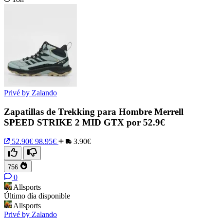
Privé by Zalando
Zapatillas de Trekking para Hombre Merrell
SPEED STRIKE 2 MID GTX por 52.9€
52.90€
98.95€
3.90€
756
0
Allsports
Último día disponible
Allsports
Privé by Zalando