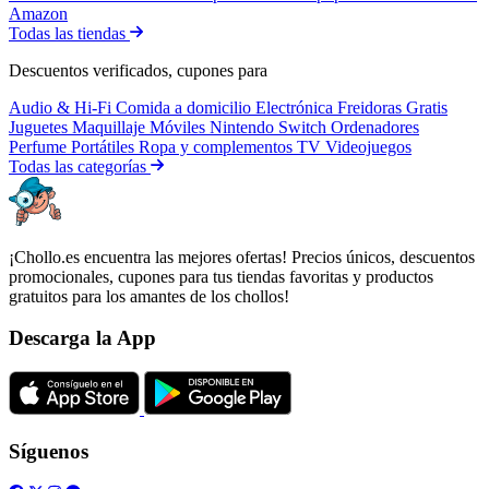
Amazon
Todas las tiendas
Descuentos verificados, cupones para
Audio & Hi-Fi
Comida a domicilio
Electrónica
Freidoras
Gratis
Juguetes
Maquillaje
Móviles
Nintendo Switch
Ordenadores
Perfume
Portátiles
Ropa y complementos
TV
Videojuegos
Todas las categorías
¡Chollo.es encuentra las mejores ofertas! Precios únicos, descuentos
promocionales, cupones para tus tiendas favoritas y productos
gratuitos para los amantes de los chollos!
Descarga la App
Síguenos