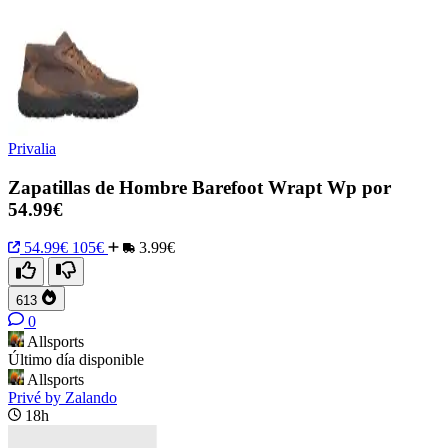
Privalia
Zapatillas de Hombre Barefoot Wrapt Wp por
54.99€
54.99€
105€
3.99€
613
0
Allsports
Último día disponible
Allsports
Privé by Zalando
18h