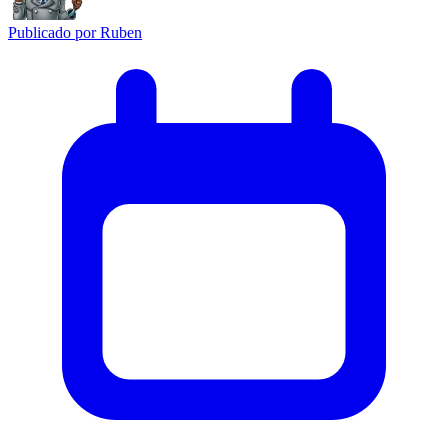
Publicado por
Ruben