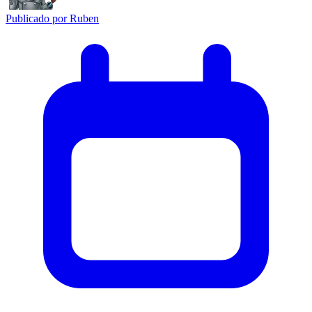
Publicado por
Ruben