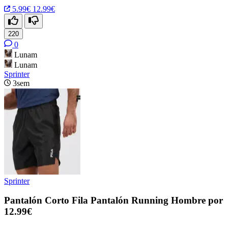
5.99€
12.99€
220
0
Lunam
Lunam
Sprinter
3sem
Sprinter
Pantalón Corto Fila Pantalón Running Hombre por
12.99€