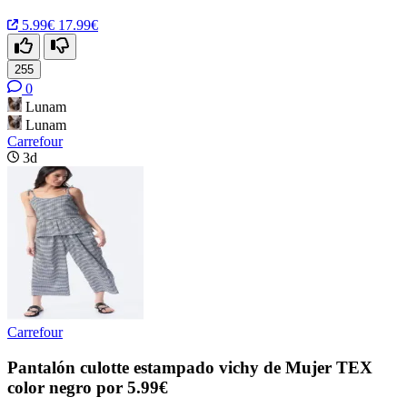
5.99€
17.99€
255
0
Lunam
Lunam
Carrefour
3d
Carrefour
Pantalón culotte estampado vichy de Mujer TEX
color negro por 5.99€