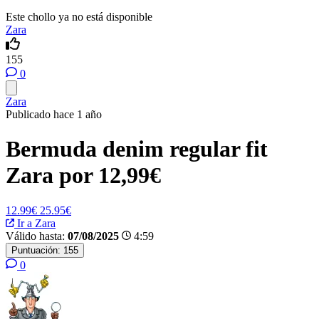
Este chollo ya no está disponible
Zara
155
0
Zara
Publicado hace 1 año
Bermuda denim regular fit
Zara por 12,99€
12.99€
25.95€
Ir a Zara
Válido hasta:
07/08/2025
4:59
Puntuación:
155
0