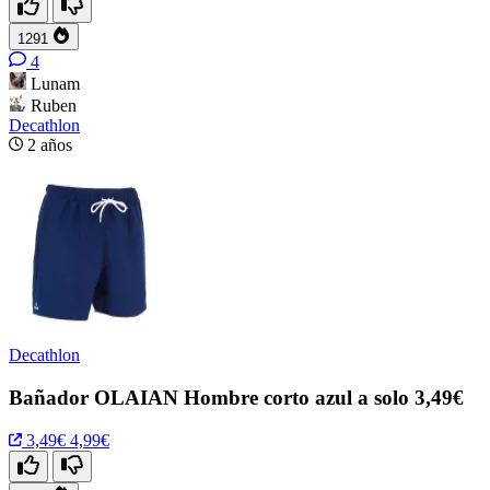
1291
4
Lunam
Ruben
Decathlon
2 años
Decathlon
Bañador OLAIAN Hombre corto azul a solo 3,49€
3,49€
4,99€