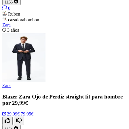
1156
0
Ruben
cazadorabombon
Zara
3 años
Zara
Blazer Zara Ojo de Perdiz straight fit para hombre
por 29,99€
29,99€
79,95€