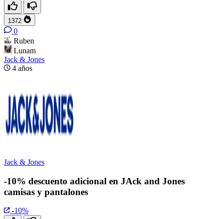
1372
0
Ruben
Lunam
Jack & Jones
4 años
Jack & Jones
-10% descuento adicional en JAck and Jones
camisas y pantalones
-10%