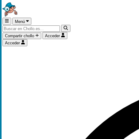
Menú
Compartir chollo
Acceder
Acceder