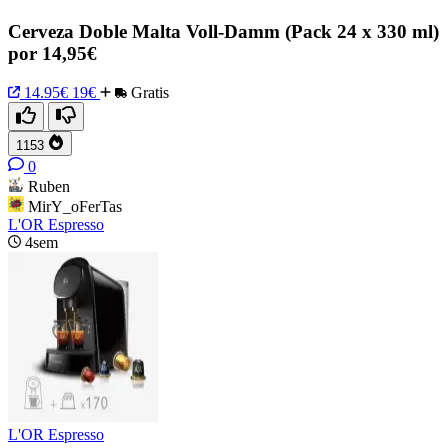
Cerveza Doble Malta Voll-Damm (Pack 24 x 330 ml)
por 14,95€
14.95€
19€
Gratis
1153
0
Ruben
MirY_oFerTas
L'OR Espresso
4sem
L'OR Espresso