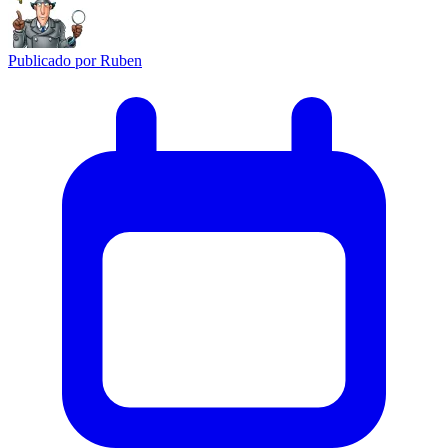
Publicado por
Ruben