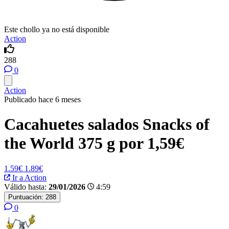
Este chollo ya no está disponible
Action
288
0
Action
Publicado hace 6 meses
Cacahuetes salados Snacks of
the World 375 g por 1,59€
1.59€
1.89€
Ir a Action
Válido hasta:
29/01/2026
4:59
Puntuación:
288
0