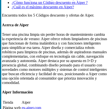
¿Cómo funciona un Código descuento en Aiper ?
¿Cuál es el máximo descuento en Aiper?
Encuentra todos los 5 Códigos descuento y ofertas de Aiper.
Acerca de Aiper
Tener una piscina limpia sin perder horas de mantenimiento cambia
la experiencia de verano: Aiper ofrece robots limpiadores de piscinas
que funcionan de forma inalámbrica y con funciones inteligentes
para simplificar esa tarea. Aiper diseña y comercializa robots
robóticos para limpieza de piscinas, además de aspiradoras manuales
complementarias, con enfoque en tecnología sin cable, navegación
avanzada y autonomía. Aiper destaca por su apuesta en I+D y
presencia global, combinando diseño pensado para el usuario con
novedades como motores múltiples y sistemas de control inteligentes
que buscan eficiencia y facilidad de uso, posicionando a Aiper como
una opción orientada al consumidor que prioriza innovación y
comodidad.
Aiper Información
Tienda
Aiper
Página web
eu.aiper.com