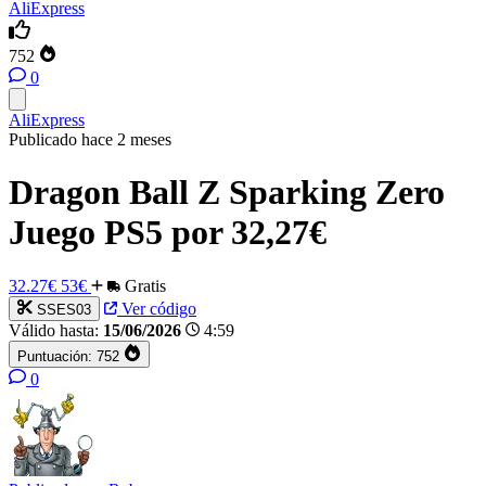
AliExpress
752
0
AliExpress
Publicado hace 2 meses
Dragon Ball Z Sparking Zero
Juego PS5 por 32,27€
32.27€
53€
Gratis
Ver código
SSES03
Válido hasta:
15/06/2026
4:59
Puntuación:
752
0