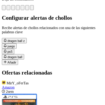
Configurar alertas de chollos
Recibe alertas de chollos relacionados con una de las siguientes
palabras clave
dragon ball z
juego
ps5
dragon ball
Añadir
Ofertas relacionadas
MirY_oFerTas
Amazon
2sem