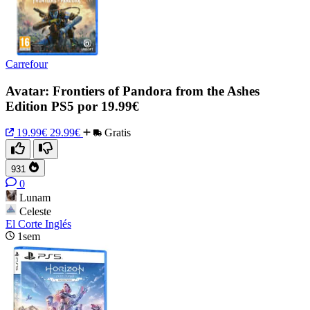
Carrefour
Avatar: Frontiers of Pandora from the Ashes
Edition PS5 por 19.99€
19.99€
29.99€
Gratis
931
0
Lunam
Celeste
El Corte Inglés
1sem