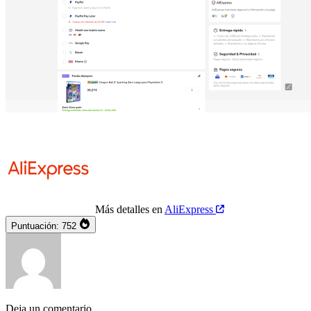
Más detalles en
AliExpress
Puntuación:
752
Deja un comentario...