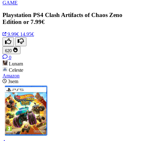
GAME
Playstation PS4 Clash Artifacts of Chaos Zeno
Edition or 7.99€
9.99€
14.95€
620
0
Lunam
Celeste
Amazon
3sem