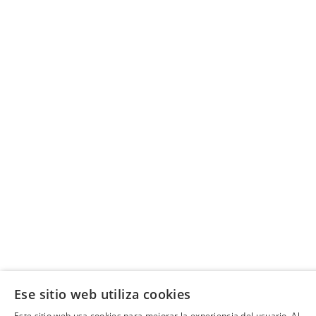
Ese sitio web utiliza cookies
Este sitio web usa cookies para mejorar la experiencia del usuario. Al