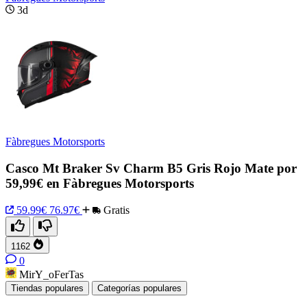
3d
Fàbregues Motorsports
Casco Mt Braker Sv Charm B5 Gris Rojo Mate por
59,99€ en Fàbregues Motorsports
59.99€
76.97€
Gratis
1162
0
MirY_oFerTas
Tiendas populares
Categorías populares