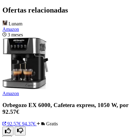
Ofertas relacionadas
Lunam
Amazon
3 meses
Amazon
Orbegozo EX 6000, Cafetera express, 1050 W, por
92.57€
92.57€
94.37€
Gratis