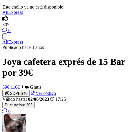
Este chollo ya no está disponible
AliExpress
305
0
AliExpress
Publicado hace 3 años
Joya cafetera exprés de 15 Bar
por 39€
39€
116€
Gratis
Ver código
SDPES40
Válido hasta:
02/06/2023
17:25
Puntuación:
305
0