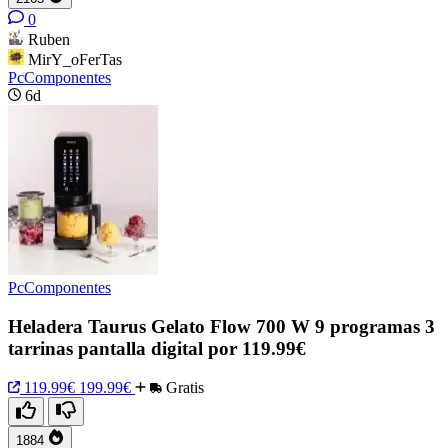
0
Ruben
MirY_oFerTas
PcComponentes
6d
PcComponentes
Heladera Taurus Gelato Flow 700 W 9 programas 3
tarrinas pantalla digital por 119.99€
119.99€
199.99€
Gratis
1884