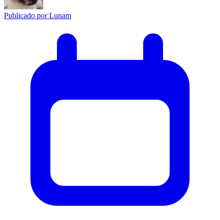
Publicado por
Lunam