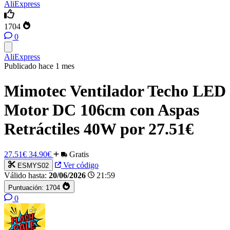
AliExpress
1704
0
AliExpress
Publicado hace 1 mes
Mimotec Ventilador Techo LED
Motor DC 106cm con Aspas
Retráctiles 40W por 27.51€
27.51€
34.90€
Gratis
Ver código
ESMYS02
Válido hasta:
20/06/2026
21:59
Puntuación:
1704
0