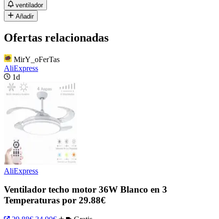
ventilador
Añadir
Ofertas relacionadas
MirY_oFerTas
AliExpress
1d
AliExpress
Ventilador techo motor 36W Blanco en 3
Temperaturas por 29.88€