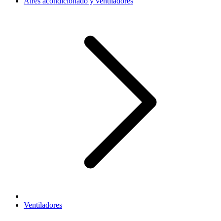
Aires acondicionado y ventiladores
Ventiladores