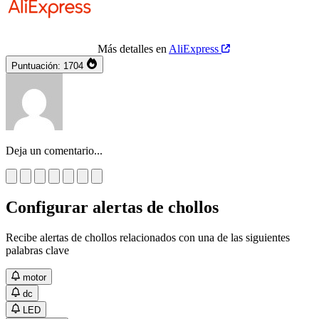
Más detalles en
AliExpress
Puntuación:
1704
Deja un comentario...
Configurar alertas de chollos
Recibe alertas de chollos relacionados con una de las siguientes
palabras clave
motor
dc
LED