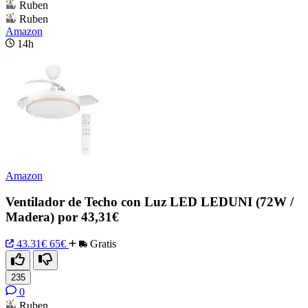
Ruben
Ruben
Amazon
14h
Amazon
Ventilador de Techo con Luz LED LEDUNI (72W /
Madera) por 43,31€
43.31€
65€
Gratis
235
0
Ruben