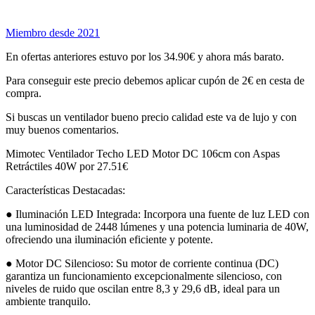
Miembro desde 2021
En ofertas anteriores estuvo por los 34.90€ y ahora más barato.
Para conseguir este precio debemos aplicar cupón de 2€ en cesta de
compra.
Si buscas un ventilador bueno precio calidad este va de lujo y con
muy buenos comentarios.
Mimotec Ventilador Techo LED Motor DC 106cm con Aspas
Retráctiles 40W por 27.51€
Características Destacadas:
● Iluminación LED Integrada: Incorpora una fuente de luz LED con
una luminosidad de 2448 lúmenes y una potencia luminaria de 40W,
ofreciendo una iluminación eficiente y potente.
● Motor DC Silencioso: Su motor de corriente continua (DC)
garantiza un funcionamiento excepcionalmente silencioso, con
niveles de ruido que oscilan entre 8,3 y 29,6 dB, ideal para un
ambiente tranquilo.