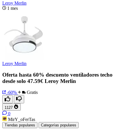
Leroy Merlin
1 mes
Leroy Merlin
Oferta hasta 60% descuento ventiladores techo
desde solo 47.59€ Leroy Merlin
-60%
Gratis
1127
0
MirY_oFerTas
Tiendas populares
Categorías populares