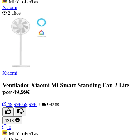
MirY_oFerTas
Xiaomi
2 años
Xiaomi
Ventilador Xiaomi Mi Smart Standing Fan 2 Lite
por 49,99€
49,99€
69,99€
Gratis
1318
0
MirY_oFerTas
Ruben