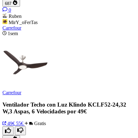
687
0
Ruben
MirY_oFerTas
Carrefour
1sem
Carrefour
Ventilador Techo con Luz Klindo KCLF52-24,32
W,3 Aspas, 6 Velocidades por 49€
49€
55€
Gratis