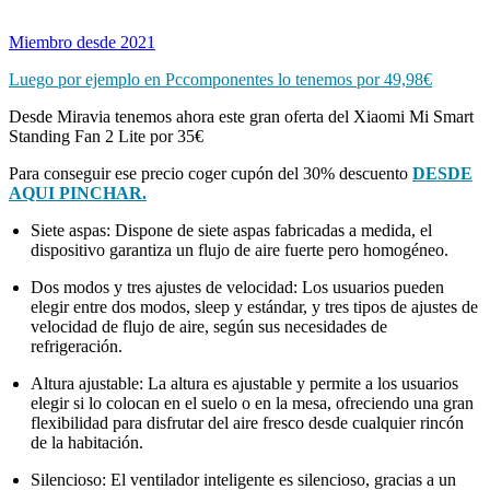
Miembro desde 2021
Luego por ejemplo en Pccomponentes lo tenemos por 49,98€
Desde Miravia tenemos ahora este gran oferta del Xiaomi Mi Smart
Standing Fan 2 Lite por 35€
Para conseguir ese precio coger cupón del 30% descuento
DESDE
AQUI PINCHAR.
Siete aspas: Dispone de siete aspas fabricadas a medida, el
dispositivo garantiza un flujo de aire fuerte pero homogéneo.
Dos modos y tres ajustes de velocidad: Los usuarios pueden
elegir entre dos modos, sleep y estándar, y tres tipos de ajustes de
velocidad de flujo de aire, según sus necesidades de
refrigeración.
Altura ajustable: La altura es ajustable y permite a los usuarios
elegir si lo colocan en el suelo o en la mesa, ofreciendo una gran
flexibilidad para disfrutar del aire fresco desde cualquier rincón
de la habitación.
Silencioso: El ventilador inteligente es silencioso, gracias a un