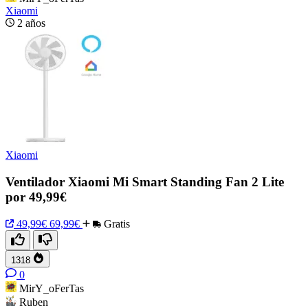
Xiaomi
2 años
Xiaomi
Ventilador Xiaomi Mi Smart Standing Fan 2 Lite
por 49,99€
49,99€
69,99€
Gratis
1318
0
MirY_oFerTas
Ruben