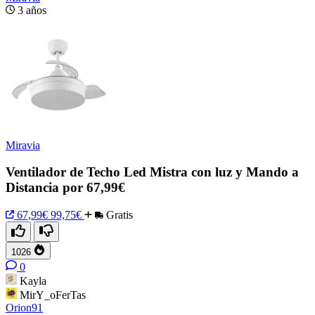
3 años
Miravia
Ventilador de Techo Led Mistra con luz y Mando a
Distancia por 67,99€
67,99€
99,75€
Gratis
1026
0
Kayla
MirY_oFerTas
Orion91