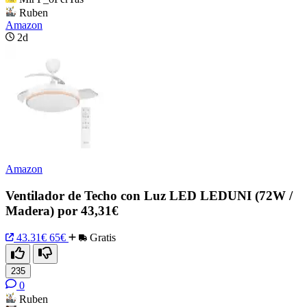
Ruben
Amazon
2d
Amazon
Ventilador de Techo con Luz LED LEDUNI (72W /
Madera) por 43,31€
43.31€
65€
Gratis
235
0
Ruben