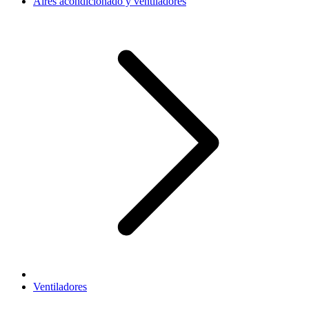
Aires acondicionado y ventiladores
Ventiladores