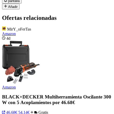
pantalla
Añadir
Ofertas relacionadas
MirY_oFerTas
Amazon
4d
Amazon
BLACK+DECKER Multiherramienta Oscilante 300
W con 5 Acoplamientos por 46.68€
46.68€
54.14€
Gratis