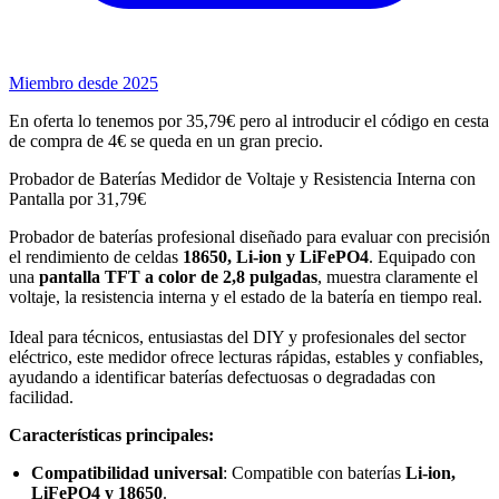
Miembro desde 2025
En oferta lo tenemos por 35,79€ pero al introducir el código en cesta
de compra de 4€ se queda en un gran precio.
Probador de Baterías Medidor de Voltaje y Resistencia Interna con
Pantalla por 31,79€
Probador de baterías profesional diseñado para evaluar con precisión
el rendimiento de celdas
18650, Li-ion y LiFePO4
. Equipado con
una
pantalla TFT a color de 2,8 pulgadas
, muestra claramente el
voltaje, la resistencia interna y el estado de la batería en tiempo real.
Ideal para técnicos, entusiastas del DIY y profesionales del sector
eléctrico, este medidor ofrece lecturas rápidas, estables y confiables,
ayudando a identificar baterías defectuosas o degradadas con
facilidad.
Características principales:
Compatibilidad universal
: Compatible con baterías
Li-ion,
LiFePO4 y 18650
.