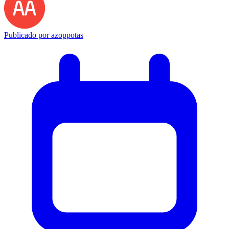
Publicado por
azoppotas