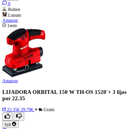
0
Ruben
Lunam
Amazon
1sem
Amazon
LIJADORA ORBITAL 150 W TH-OS 1520´+ 3 lijas
por 22.35
22.35€
29.79€
Gratis
519