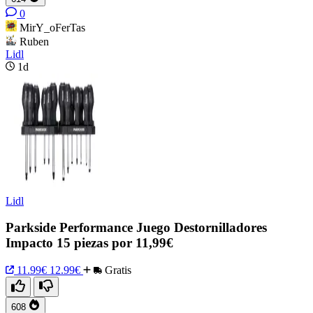
0
MirY_oFerTas
Ruben
Lidl
1d
Lidl
Parkside Performance Juego Destornilladores
Impacto 15 piezas por 11,99€
11.99€
12.99€
Gratis
608