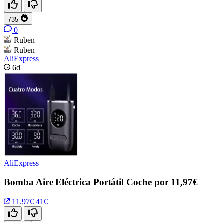
735
0
Ruben
Ruben
AliExpress
6d
AliExpress
Bomba Aire Eléctrica Portátil Coche por 11,97€
11.97€
41€