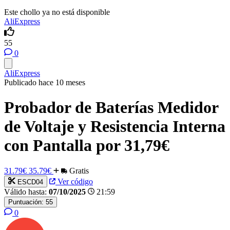
Este chollo ya no está disponible
AliExpress
55
0
AliExpress
Publicado hace 10 meses
Probador de Baterías Medidor
de Voltaje y Resistencia Interna
con Pantalla por 31,79€
31.79€
35.79€
Gratis
Ver código
ESCD04
Válido hasta:
07/10/2025
21:59
Puntuación:
55
0