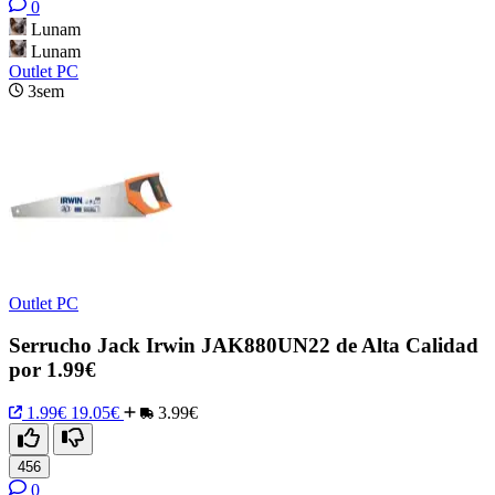
0
Lunam
Lunam
Outlet PC
3sem
Outlet PC
Serrucho Jack Irwin JAK880UN22 de Alta Calidad
por 1.99€
1.99€
19.05€
3.99€
456
0