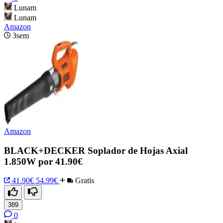
Lunam
Lunam
Amazon
3sem
Amazon
BLACK+DECKER Soplador de Hojas Axial
1.850W por 41.90€
41.90€
54.99€
Gratis
389
0